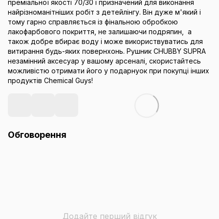
преміальної якості 70/30 і призначений для виконання
найрізноманітніших робіт з детейлінгу. Він дуже м'який і
тому гарно справляється із фінальною обробкою
лакофарбового покриття, не залишаючи подряпин, а
також добре вбирає воду і може використвуватись для
витирання будь-яких повернхонь. Рушник CHUBBY SUPRA
незамінний аксесуар у вашому арсеналі, скористайтесь
можливістю отримати його у подарнуок при покупці інших
продуктів Chemical Guys!
Обговорення
Додайте перший відгук