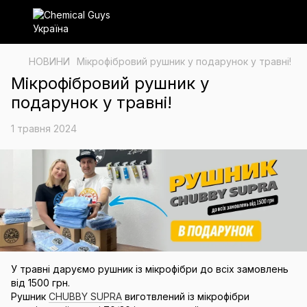
НОВИНИ
Мікрофібровий рушник у подарунок у травні!
Мікрофібровий рушник у
подарунок у травні!
1 травня 2024
У травні даруємо рушник із мікрофібри до всіх замовлень
від 1500 грн.
Рушник
CHUBBY SUPRA
виготвлений із мікрофібри