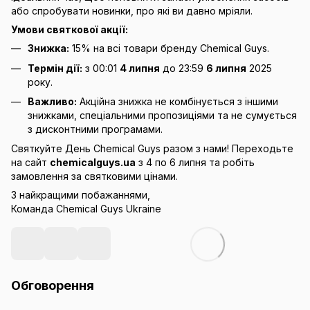
або спробувати новинки, про які ви давно мріяли.
Умови святкової акції:
Знижка:
15% на всі товари бренду Chemical Guys.
Термін дії:
з 00:01
4 липня
до 23:59
6 липня
2025
року.
Важливо:
Акційна знижка не комбінується з іншими
знижками, спеціальними пропозиціями та не сумується
з дисконтними програмами.
Святкуйте День Chemical Guys разом з нами! Переходьте
на сайт
chemicalguys.ua
з 4 по 6 липня та робіть
замовлення за святковими цінами.
З найкращими побажаннями,
Команда Chemical Guys Ukraine
Обговорення