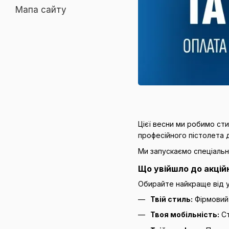
Мапа сайту
Цієї весни ми робимо ст
професійного пістолета 
Ми запускаємо спеціаль
Що увійшло до акцій
Обирайте найкраще від 
Твій стиль:
Фірмовий о
Твоя мобільність:
Ст