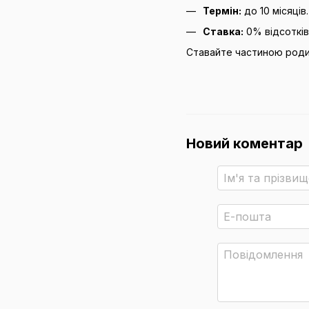
Термін:
до 10 місяців.
Ставка:
0% відсотків
Ставайте частиною родин
Новий коментар