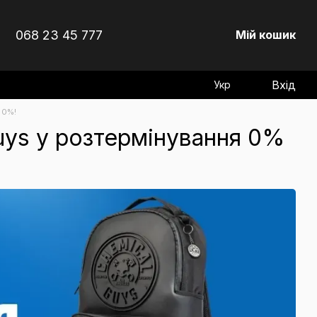
068 23 45 777
Мій кошик
Вхід
Укр
 0%!
uys у розтермінування 0%