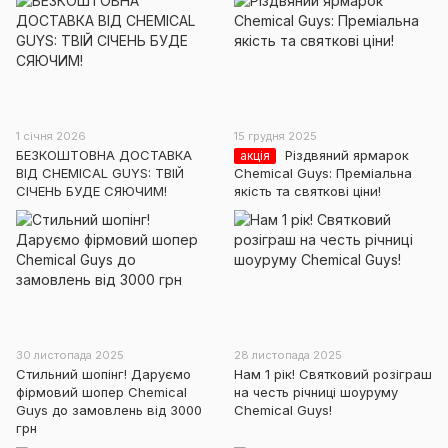
1 січня 2026
15 грудня 2025
БЕЗКОШТОВНА ДОСТАВКА
Різдвяний ярмарок
акція
ВІД CHEMICAL GUYS: ТВІЙ
Chemical Guys: Преміальна
СІЧЕНЬ БУДЕ СЯЮЧИМ!
якість та святкові ціни!
30 листопада 2025
28 листопада 2025
Стильний шопінг! Даруємо
Нам 1 рік! Святковий розіграш
фірмовий шопер Chemical
на честь річниці шоуруму
Guys до замовлень від 3000
Chemical Guys!
грн