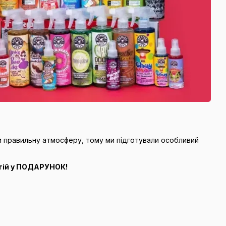
ти правильну атмосферу, тому ми підготували особливий
тій у ПОДАРУНОК!