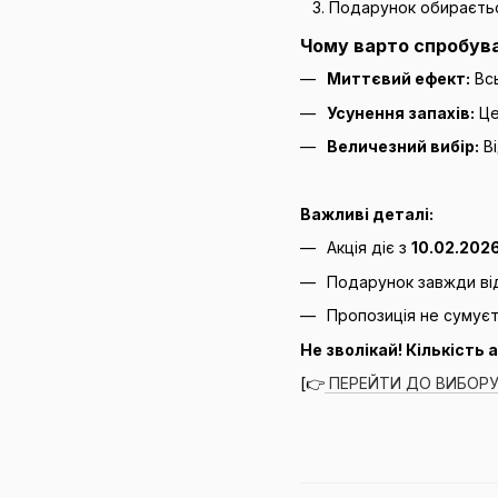
Подарунок обираєтьс
Чому варто спробува
Миттєвий ефект:
Всь
Усунення запахів:
Це
Величезний вибір:
Ві
Важливі деталі:
Акція діє з
10.02.202
Подарунок завжди від
Пропозиція не сумуєт
Не зволікай! Кількість
[👉
ПЕРЕЙТИ ДО ВИБОРУ