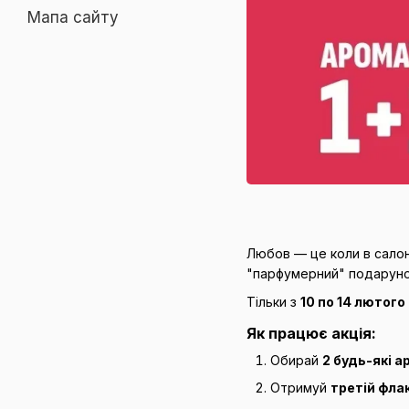
Мапа сайту
Любов — це коли в салон
"парфумерний" подаруно
Тільки з
10 по 14 лютого
Як працює акція:
Обирай
2 будь-які 
Отримуй
третій фла