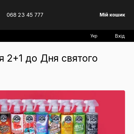
068 23 45 777
Мій кошик
Вхід
Укр
ія 2+1 до Дня святого