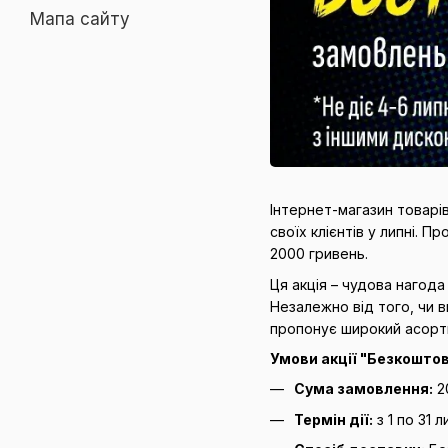
Мапа сайту
Інтернет-магазин товарі
своїх клієнтів у липні. 
2000 гривень.
Ця акція – чудова нагода
Незалежно від того, чи в
пропонує широкий асорти
Умови акції "Безкоштов
Сума замовлення:
2
Термін дії:
з 1 по 31 