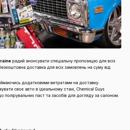
raine
радий анонсувати спеціальну пропозицію для всіх
е безкоштовна доставка для всіх замовлень на суму від
переймаючись додатковими витратами на доставку.
увати своє авто в ідеальному стані, Chemical Guys
о полірувальних паст та засобів для догляду за салоном.