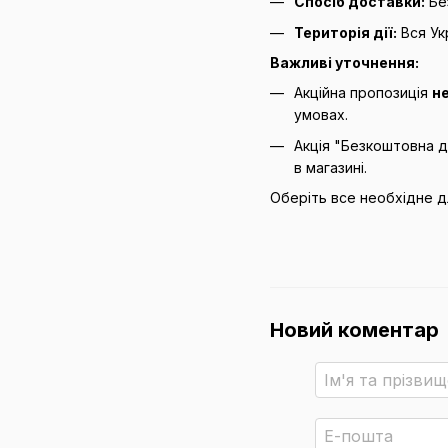
Спосіб доставки:
Бе
Територія дії:
Вся Ук
Важливі уточнення:
Акційна пропозиція
не
умовах.
Акція "Безкоштовна 
в магазині.
Оберіть все необхідне д
Новий коментар