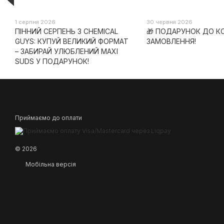
1 серпня 2026
30 червня 2026
ПІННИЙ СЕРПЕНЬ З CHEMICAL
🎁 ПОДАРУНОК ДО 
GUYS: КУПУЙ ВЕЛИКИЙ ФОРМАТ
ЗАМОВЛЕННЯ!
– ЗАБИРАЙ УЛЮБЛЕНИЙ MAXI
SUDS У ПОДАРУНОК!
Приймаємо до оплати
© 2026
Мобільна версія