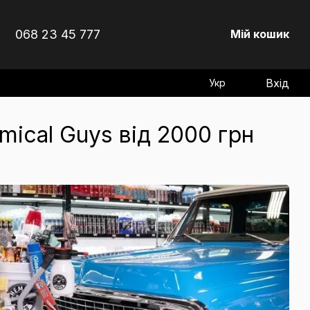
068 23 45 777
Мій кошик
Вхід
Укр
mical Guys від 2000 грн