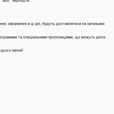
" або "Укрпошти".
ня, оформлені в ці дні, будуть доставлятися на загальних
ограмами та спеціальними пропозиціями, що можуть діяти
цього липня!