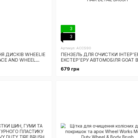
3
3
Артикул: ACCS90
Я ДИСКІВ WHEELIE
ПЕНЗЕЛЬ ДЛЯ ОЧИСТКИ ІНТЕР'Е
ACE AND WHEEL
ЕКСТЕР'ЕРУ АВТОМОБІЛЯ GOAT B
HAIR DETAIL BRUSH
679 грн