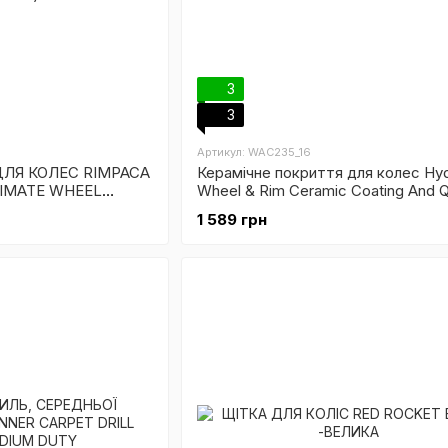
3
3
Артикул: WAC235_16
ЛЯ КОЛЕС RIMPACA
Керамічне покриття для колес Hyd
IMATE WHEEL
Wheel & Rim Ceramic Coating And Q
Detailer
1 589 грн