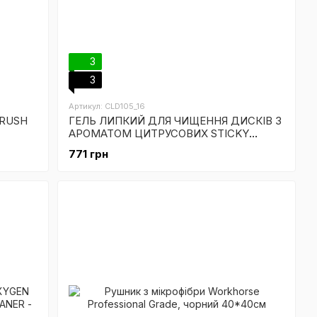
3
3
Артикул: CLD105_16
BRUSH
ГЕЛЬ ЛИПКИЙ ДЛЯ ЧИЩЕННЯ ДИСКІВ З
АРОМАТОМ ЦИТРУСОВИХ STICKY
CITRUS WHEEL - 473мл
771 грн