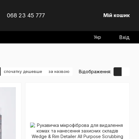
068 23 45 777
Мій кошик
Вхід
Укр
Відображення:
спочатку дешевше
за назвою