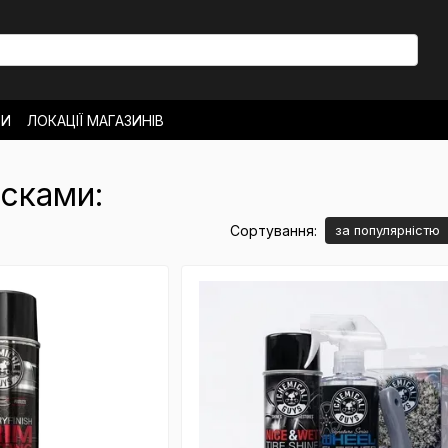
ТИ
ЛОКАЦІЇ МАГАЗИНІВ
ОВЕРНЕННЯ
РО МАГАЗИН
НОВИНИ
сками:
Сортування:
за популярністю