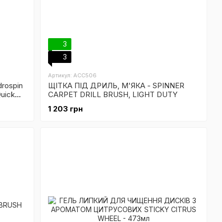
3
3
Артикул: ACC506
rospin
ЩІТКА ПІД ДРИЛЬ, М'ЯКА - SPINNER
uick
CARPET DRILL BRUSH, LIGHT DUTY
1 203 грн