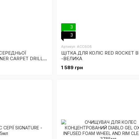
3
3
Артикул: ACC608
 СЕРЕДНЬОЇ
ЩІТКА ДЛЯ КОЛІС RED ROCKET 
NER CARPET DRILL
-ВЕЛИКА
TY
1 589 грн