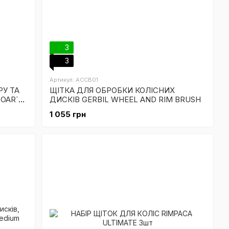
3
3
Артикул: ACCB01
РУ ТА
ЩІТКА ДЛЯ ОБРОБКИ КОЛІСНИХ
OAR`S
ДИСКІВ GERBIL WHEEL AND RIM BRUSH
1 055 грн