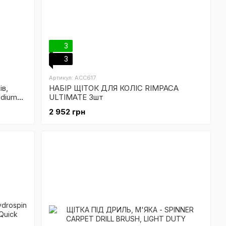
3
3
Артикул: ACC617
ів,
НАБІР ЩІТОК ДЛЯ КОЛІС RIMPACA
edium
ULTIMATE 3шт
2 952 грн