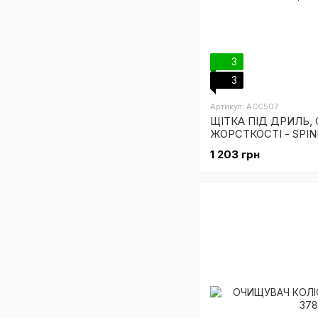
3
3
Артикул: ACC507
ЩІТКА ПІД ДРИЛЬ,
ЖОРСТКОСТІ - SPIN
BRUSH, MEDIUM DU
1 203 грн