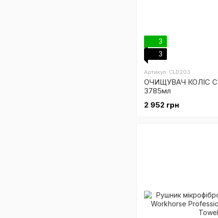
3
3
Артикул: CLD203
ОЧИЩУВАЧ КОЛІС СЕ
3785мл
2 952 грн