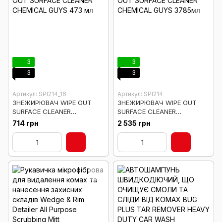
3
3
3
3
Артикул: SPI214_16
Артикул: SPI214
ЗНЕЖИРЮВАЧ WIPE OUT
ЗНЕЖИРЮВАЧ WIPE OUT
SURFACE CLEANER
SURFACE CLEANER
CHEMICAL GUYS 473 мл
CHEMICAL GUYS 3785мл
714 грн
2 535 грн