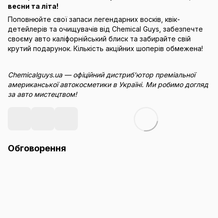
весни та літа!
Поповнюйте свої запаси легендарних восків, квік-
детейлерів та очищувачів від Chemical Guys, забезпечте
своєму авто каліфорнійський блиск та забирайте свій
крутий подарунок. Кількість акційних шоперів обмежена!
Chemicalguys.ua — офіційний дистриб'ютор преміальної
американської автокосметики в Україні. Ми робимо догляд
за авто мистецтвом!
Обговорення