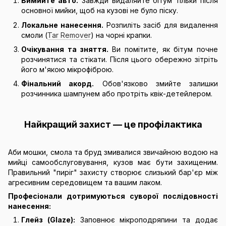
Вимийте авто.
Завжди видаляйте бітум тільки після
основної мийки, щоб на кузові не було піску.
Локальне нанесення.
Розпиліть засіб для видалення
смоли (
Tar Remover
) на чорні крапки.
Очікування та зняття.
Ви помітите, як бітум почне
розчинятися та стікати. Після цього обережно зітріть
його м'якою мікрофіброю.
Фінальний акорд.
Обов'язково змийте залишки
розчинника шампунем або протріть квік-детейлером.
Найкращий захист — це профілактика
Аби мошки, смола та бруд змивалися звичайною водою на
мийці самообслуговування, кузов має бути захищеним.
Правильний "пиріг" захисту створює слизький бар'єр між
агресивним середовищем та вашим лаком.
Професіонали дотримуються суворої послідовності
нанесення:
Глейз (Glaze):
Заповнює мікроподряпини та додає