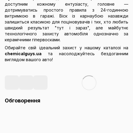
доступним кожному ентузіасту, головне —
дотримуватись простого правила з 24-годинною
витримкою в гаражі. Віск із карнаубою назавжди
залишиться класикою для поціновувачів і тих, хто любить
швидкий результат "тут і зараз", але майбутнє
технологічного захисту автомобіля однозначно за
керамічними гіпервосками.
Обирайте свій ідеальний захист у нашому каталозі на
chemicalguys.ua
та насолоджуйтесь бездоганним
виглядом вашого авто!
Обговорення