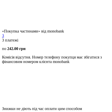
«Покупка частинами» від monobank
3
3
платежі
по
242.00 грн
Комісія відсутня. Номер телефону покупця має збігатися з
фінансовим номером клієнта monobank
Знижки не діють під час оплати цим способом