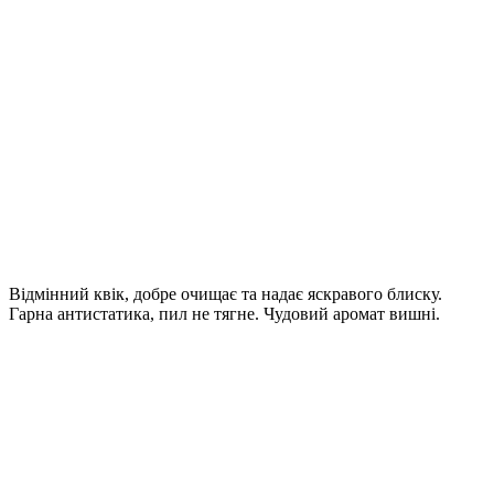
Відмінний квік, добре очищає та надає яскравого блиску.
Гарна антистатика, пил не тягне. Чудовий аромат вишні.