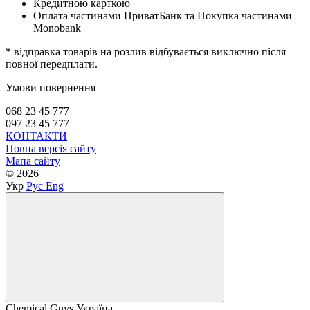
Кредитною карткою
Оплата частинами ПриватБанк та Покупка частинами
Monobank
* відправка товарів на розлив відбувається виключно після
повної передплати.
Умови повернення
068 23 45 777
097 23 45 777
КОНТАКТИ
Повна версія сайту
Мапа сайту
© 2026
Укр
Рус
Eng
Chemical Guys Україна