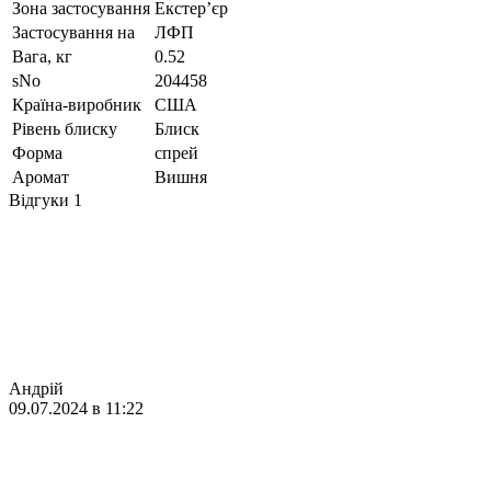
Зона застосування
Екстерʼєр
Застосування на
ЛФП
Вага, кг
0.52
sNo
204458
Країна-виробник
США
Рівень блиску
Блиск
Форма
спрей
Аромат
Вишня
Відгуки
1
Андрій
09.07.2024 в 11:22