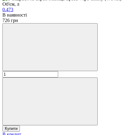
Об'єм, л
0.473
В наявності
726 грн
Купити
В кредит