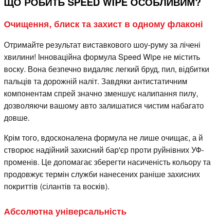
ЩО РОБИТЬ SPEED WIPE ОСОБЛИВИМ?
Очищення, блиск та захист в одному флаконі
Отримайте результат виставкового шоу-руму за лічені
хвилини! Інноваційна формула Speed Wipe не містить
воску. Вона безпечно видаляє легкий бруд, пил, відбитки
пальців та дорожній наліт. Завдяки антистатичним
компонентам спрей значно зменшує налипання пилу,
дозволяючи вашому авто залишатися чистим набагато
довше.
Крім того, вдосконалена формула не лише очищає, а й
створює надійний захисний бар'єр проти руйнівних УФ-
променів. Це допомагає зберегти насиченість кольору та
продовжує термін служби нанесених раніше захисних
покриттів (сілантів та восків).
Абсолютна універсальність