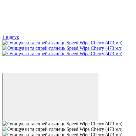
1 відгук
Best Sellers
3
3