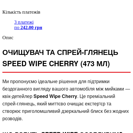
Кількість платежів
3 платежі
по
242.00 грн
Опис
ОЧИЩУВАЧ ТА СПРЕЙ-ГЛЯНЕЦЬ
SPEED WIPE CHERRY (473 МЛ)
Ми пропонуємо ідеальне рішення для підтримки
бездоганного вигляду вашого автомобіля між мийками —
квік-детейлер
Speed Wipe Cherry
. Це преміальний
спрей-глянець, який миттєво очищає екстер'єр та
створює приголомшливий дзеркальний блиск без жодних
розводів.