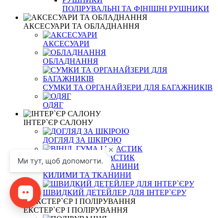
ПОЛІРУВАЛЬНІ ТА ФІНІШНІ РУШНИКИ
АКСЕСУАРИ ТА ОБЛАДНАННЯ
АКСЕСУАРИ
ОБЛАДНАННЯ
СУМКИ ТА ОРГАНАЙЗЕРИ ДЛЯ БАГАЖНИКІВ
ОДЯГ
ІНТЕР`ЄР САЛОНУ
ДОГЛЯД ЗА ШКІРОЮ
ВІНІЛ, ГУМА І ПЛАСТИК
КИЛИМИ ТА ТКАНИНИ
ШВИДКИЙ ДЕТЕЙЛЕР ДЛЯ ІНТЕР`ЄРУ
ЕКСТЕР`ЄР І ПОЛІРУВАННЯ