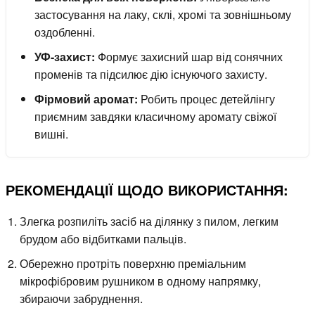
застосування на лаку, склі, хромі та зовнішньому
оздобленні.
УФ-захист:
Формує захисний шар від сонячних
променів та підсилює дію існуючого захисту.
Фірмовий аромат:
Робить процес детейлінгу
приємним завдяки класичному аромату свіжої
вишні.
РЕКОМЕНДАЦІЇ ЩОДО ВИКОРИСТАННЯ:
Злегка розпиліть засіб на ділянку з пилом, легким
брудом або відбитками пальців.
Обережно протріть поверхню преміальним
мікрофібровим рушником в одному напрямку,
збираючи забруднення.