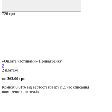
726 грн
«Оплата частинами» ПриватБанку
2
2
платежі
по
363.00 грн
Комісія 0.01% від вартості товару під час списання
щомісячних платежів