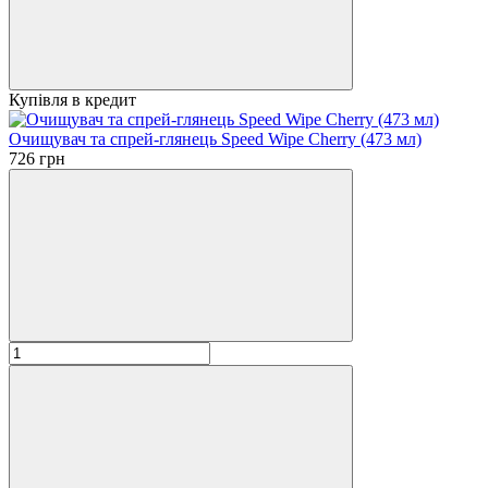
Купівля в кредит
Очищувач та спрей-глянець Speed Wipe Cherry (473 мл)
726 грн