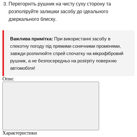
Перегорніть рушник на чисту суху сторону та
розполіруйте залишки засобу до ідеального
дзеркального блиску.
Важлива примітка:
При використанні засобу в
спекотну погоду під прямими сонячними променями,
завжди розпилюйте спрей спочатку на мікрофібровий
рушник, а не безпосередньо на розігріту поверхню
автомобіля!
Опис
Характеристики