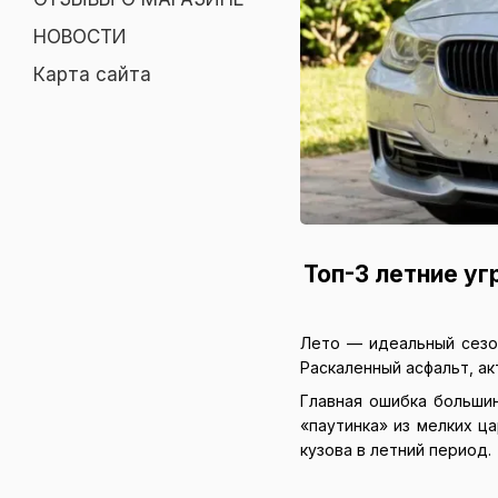
НОВОСТИ
Карта сайта
Топ-3 летние уг
Лето — идеальный сезо
Раскаленный асфальт, а
Главная ошибка большин
«паутинка» из мелких ц
кузова в летний период.