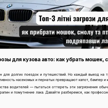
розы для кузова авто: как убрать мошек, 
н для долгих поездок и путешествий. Но каждый выезд на т
ктивность насекомых и пернатых превращают капот, бампер и 
ства водителей — пытаться оттереть эти загрязнения обычн
арапин и помутнение лака. Давайте разберемся, как професс