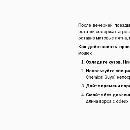
После вечерней поездк
остатки содержат агресс
оставив матовые пятна,
Как действовать прав
мошек.
Охладите кузов.
Ник
Используйте специ
Chemical Guys) непос
Дайте времени пор
Смойте без давлен
длина ворса с обеих