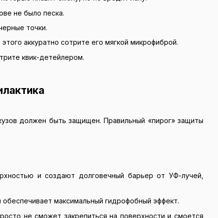
ове не было песка.
 черные точки.
е этого аккуратно сотрите его мягкой микрофиброй.
трите квик-детейлером.
илактика
 кузов должен быть защищен. Правильный «пирог» защиты
рхностью и создают долговечный барьер от УФ-лучей,
 и обеспечивает максимальный гидрофобный эффект.
просто не сможет закрепиться на поверхности и смоется