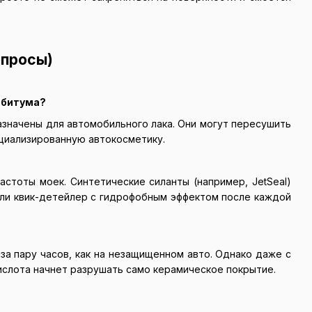
опросы)
 битума?
значены для автомобильного лака. Они могут пересушить
ециализированную автокосметику.
астоты моек. Синтетические силанты (например, JetSeal)
или квик-детейлер с гидрофобным эффектом после каждой
за пару часов, как на незащищенном авто. Однако даже с
кислота начнет разрушать само керамическое покрытие.