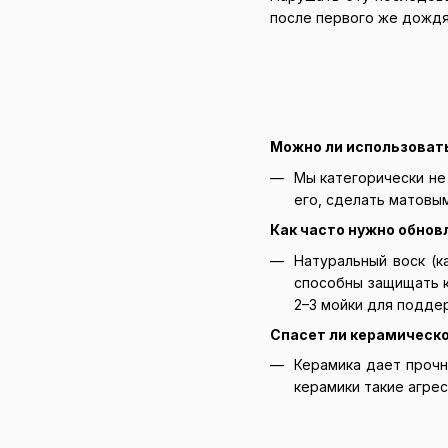
после первого же дождя
Можно ли использовать
Мы категорически не
его, сделать матовы
Как часто нужно обнов
Натуральный воск (к
способны защищать к
2–3 мойки для подде
Спасет ли керамическо
Керамика дает прочн
керамики такие агре