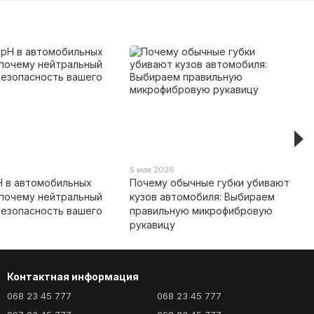
5 мая 2026
H в автомобильных
Почему обычные губки убивают
 почему нейтральный
кузов автомобиля: Выбираем
безопасность вашего
правильную микрофибровую
рукавицу
Контактная информация
068 23 45 777
068 23 45 777