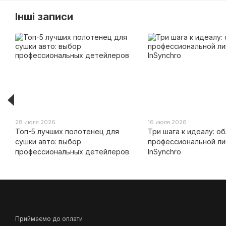
Інші записи
28 июля 2026
16 июля 2026
Топ-5 лучших полотенец для
Три шага к идеалу: о
сушки авто: выбор
профессиональной ли
профессиональных детейлеров
InSynchro
Приймаємо до оплати