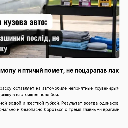
смолу и птичий помет, не поцарапав лак
рассу оставляет на автомобиле неприятные «сувениры».
крышу в настоящее поле боя.
ой водой и жесткой губкой. Результат всегда одинаков:
ионально и безопасно бороться с тремя главными врагами