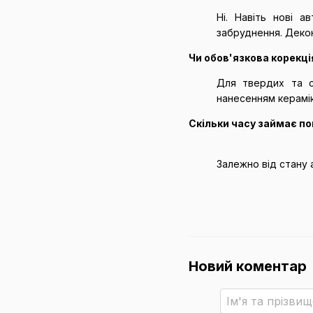
Ні. Навіть нові а
забруднення. Декон
Чи обов'язкова корекц
Для твердих та с
нанесенням керамі
Скільки часу займає по
Залежно від стану 
Новий коментар