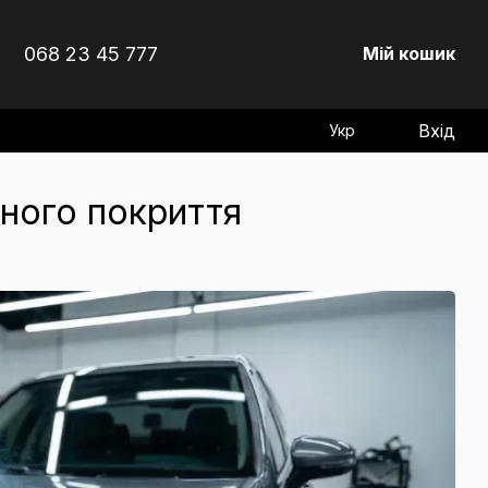
068 23 45 777
Мій кошик
Вхід
Укр
сного покриття