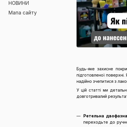
НОВИНИ
Мапа сайту
Будь-яке захисне покр
підготовленої поверхні.
надійно зчепитися з лако
У цій статті ми деталь
довготривалий результа
Ретельна двофазн
переходьте до ручно