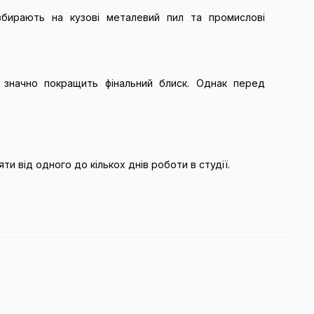
 збирають на кузові металевий пил та промислові
 значно покращить фінальний блиск. Однак перед
и від одного до кількох днів роботи в студії.