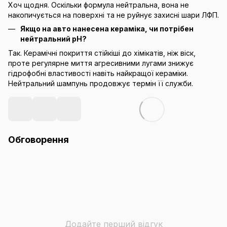
Хоч щодня. Оскільки формула нейтральна, вона не
накопичується на поверхні та не руйнує захисні шари ЛФП.
Якщо на авто нанесена кераміка, чи потрібен
нейтральний pH?
Так. Керамічні покриття стійкіші до хімікатів, ніж віск,
проте регулярне миття агресивними лугами знижує
гідрофобні властивості навіть найкращої кераміки.
Нейтральний шампунь продовжує термін її служби.
Обговорення
Додайте перший відгук