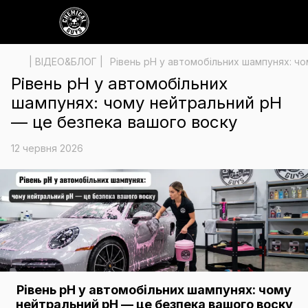
| ВІДЕО&БЛОГ |
Рівень pH у автомобільних шампунях: ч
Рівень pH у автомобільних
шампунях: чому нейтральний pH
— це безпека вашого воску
12 червня 2026
Рівень pH у автомобільних шампунях: чому
нейтральний pH — це безпека вашого воску