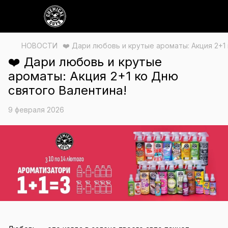
НОВОСТИ
❤️ Дари любовь и крутые ароматы: Акция 2+1
❤️ Дари любовь и крутые
ароматы: Акция 2+1 ко Дню
святого Валентина!
9 февраля 2026