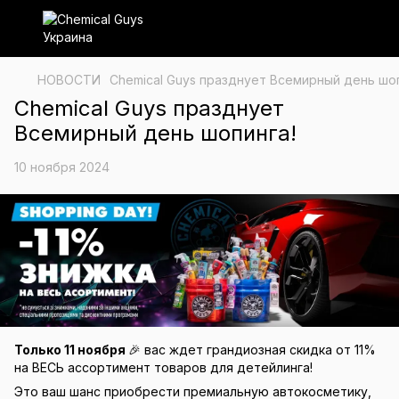
НОВОСТИ
Chemical Guys празднует Всемирный день шоп
Chemical Guys празднует
Всемирный день шопинга!
10 ноября 2024
Только 11 ноября
🎉 вас ждет грандиозная скидка от 11%
на ВЕСЬ ассортимент товаров для детейлинга!
Это ваш шанс приобрести премиальную автокосметику,