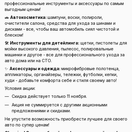
профессиональные инструменты и аксессуары по самым
выгодным ценам!
🚗
Автокосметика:
шампуни, воски, полироли,
очистители салона, средства для ухода за шинами и
дисками - все, чтобы ваш автомобиль сиял чистотой и
блеском!
🛠️
Инструменты для детейлинга:
щетки, пистолеты для
мойки высокого давления, пылесос, полировальные
машинки и другое - все для профессионального ухода за
авто дома или на СТО.
✨
Аксессуары и одежда:
микрофибровые полотенца,
аппликаторы, органайзеры, тележки, футболки, кепки,
худи - добавьте комфорта себе и стиля своему авто!
Условия акции:
Скидка действует только 11 ноября.
Акция не суммируется с другими акционными
предложениями и скидками.
Не упустите возможность приобрести лучшее для своего
авто по супер ценам!