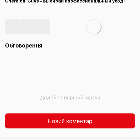
Chemical Guys - выбирай профессиональный уход!
Обговорення
Додайте перший відгук
Новий коментар