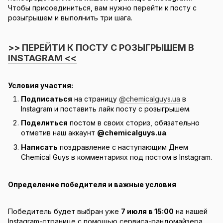
Чтобы присоединиться, вам нужно перейти к посту с
розыгрышем и выполнить три шага.
>> ПЕРЕЙТИ К ПОСТУ С РОЗЫГРЫШЕМ В
INSTAGRAM <<
Условия участия:
Подписаться
на страницу
@chemicalguys.ua
в
Instagram и поставить лайк посту с розыгрышем.
Поделиться
постом в своих сториз, обязательно
отметив наш аккаунт
@chemicalguys.ua
.
Написать
поздравление с наступающим Днем
Chemical Guys в комментариях под постом в Instagram.
Определение победителя и важные условия
Победитель будет выбран уже
7 июля в 15:00
на нашей
Instagram-странице с помощью сервиса-рандомайзера,