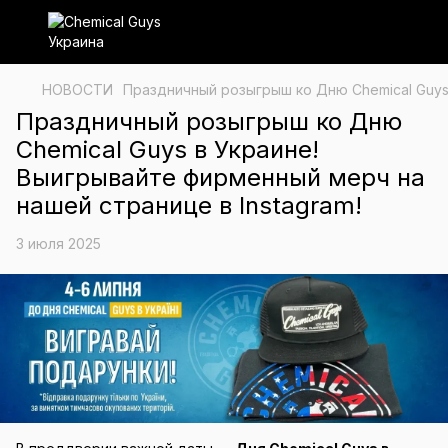
НОВОСТИ
Праздничный розыгрыш ко Дню Chemical Guys 
Праздничный розыгрыш ко Дню
Chemical Guys в Украине!
Выигрывайте фирменный мерч на
нашей странице в Instagram!
3 июля 2025