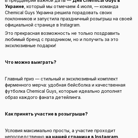
В преддверии важной даты —
Дня Chemical Guys в
Украине
, который мы отмечаем 4 июля, — команда
Chemical Guys Украина решила порадовать своих
поклонников и запустила праздничный розыгрыш на своей
официальной странице в Instagram.
Это прекрасная возможность не только поздравить
любимый бренд с праздником, но и получить за это
эксклюзивные подарки!
Что можно выиграть?
Главный приз — стильный и эксклюзивный комплект
фирменного мерча: удобная бейсболка и качественная
футболка Chemical Guys, которые идеально дополнят
образ каждого фаната детейлинга.
Как принять участие в розыгрыше?
Условия максимально просты, а участие проходит
непосредственно
на нашей странице в Instagram
.