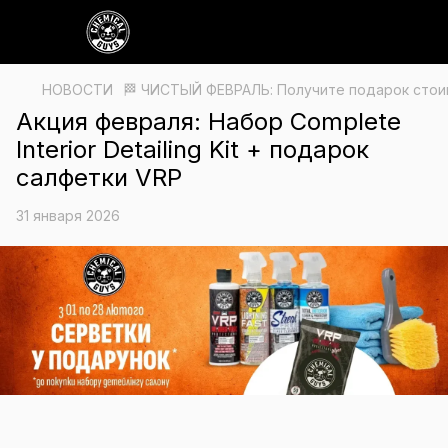
НОВОСТИ
🏁 ЧИСТЫЙ ФЕВРАЛЬ: Получите подарок стоим
Акция февраля: Набор Complete
Interior Detailing Kit + подарок
салфетки VRP
31 января 2026