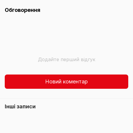
Обговорення
Додайте перший відгук
Новий коментар
Інші записи