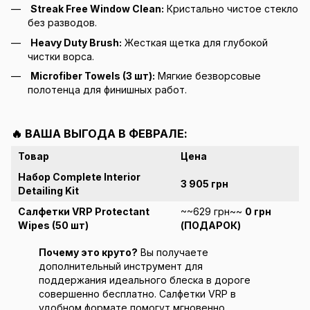
Streak Free Window Clean:
Кристально чистое стекло
без разводов.
Heavy Duty Brush:
Жесткая щетка для глубокой
чистки ворса.
Microfiber Towels (3 шт):
Мягкие безворсовые
полотенца для финишных работ.
🔥 ВАША ВЫГОДА В ФЕВРАЛЕ:
Товар
Цена
Набор Complete Interior
3 905 грн
Detailing Kit
Салфетки VRP Protectant
~~629 грн~~
0 грн
Wipes (50 шт)
(ПОДАРОК)
Почему это круто?
Вы получаете
дополнительный инструмент для
поддержания идеального блеска в дороге
совершенно бесплатно. Салфетки VRP в
удобном формате помогут мгновенно