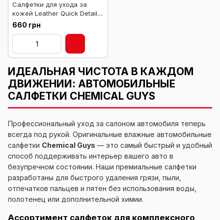
Салфетки для ухода за
кожей Leather Quick Detailer
(в тубусе), 30 шт.
660 грн
ИДЕАЛЬНАЯ ЧИСТОТА В КАЖДОМ
ДВИЖЕНИИ: АВТОМОБИЛЬНЫЕ
САЛФЕТКИ CHEMICAL GUYS
Профессиональный уход за салоном автомобиля теперь
всегда под рукой. Оригинальные влажные автомобильные
салфетки
Chemical Guys
— это самый быстрый и удобный
способ поддерживать интерьер вашего авто в
безупречном состоянии. Наши премиальные салфетки
разработаны для быстрого удаления грязи, пыли,
отпечатков пальцев и пятен без использования воды,
полотенец или дополнительной химии.
Ассортимент салфеток для комплексного