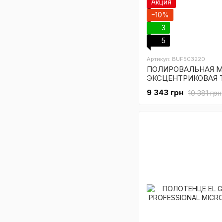
Акция
−10%
3
5
Артикул: BUF503220
ПОЛИРОВАЛЬНАЯ 
ЭКСЦЕНТРИКОВАЯ 
ORBITAL POLISHER
9 343 грн
10 381 грн