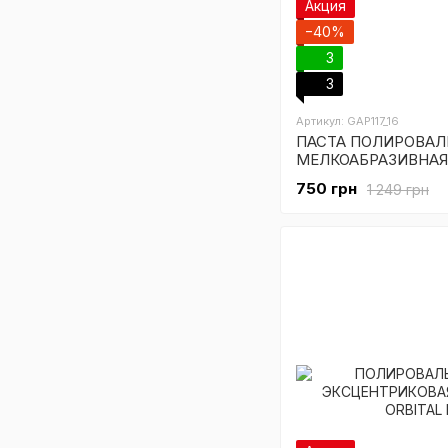
Акция
−40%
3
3
Артикул: GAP117_16
ПАСТА ПОЛИРОВАЛ
МЕЛКОАБРАЗИВНАЯ 
CORRECTION COMPO
750 грн
1 249 грн