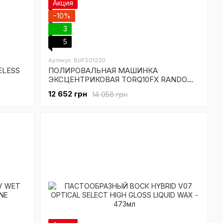
Акция
−10%
3
5
Артикул: BUF501220
ELESS
ПОЛИРОВАЛЬНАЯ МАШИНКА
ЭКСЦЕНТРИКОВАЯ TORQ10FX RANDOM
ORBITAL POLISHER
12 652 грн
14 058 грн