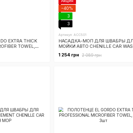
Акция
−40%
3
3
Артикул: ACC501
DO EXTRA THICK
НАСАДКА-МОП ДЛЯ ШВАБРЫ Д
ROFIBER TOWEL,
МОЙКИ АВТО CHENILLE CAR WA
1 254 грн
2 089 грн