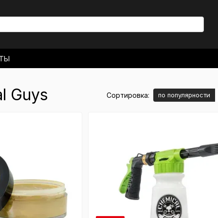
КТЫ
 ДОСТАВКА
ЬСКОЕ СОГЛАШЕНИЕ
l Guys
Сортировка:
по популярности