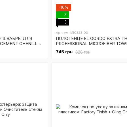
−10%
3
3
Артикул: MIC323_03
Я ШВАБРЫ ДЛЯ
ПОЛОТЕНЦЕ EL GORDO EXTRA TH
CEMENT CHENILLE
PROFESSIONAL MICROFIBER TOW
GREEN, 3шт
745 грн
828 грн