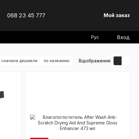
068 23 45 777
Мой заказ
Вход
Рус
Відображення:
сначала дешевле
по названию