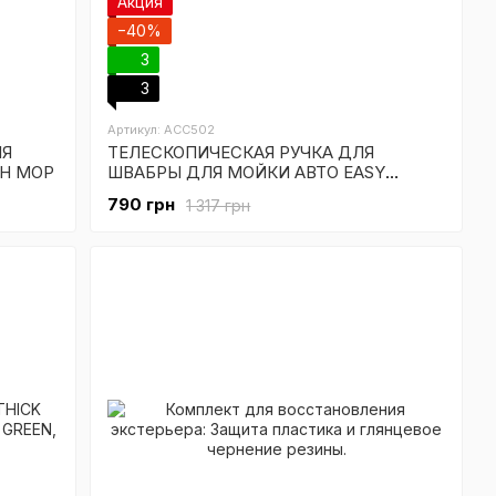
Акция
−40%
3
3
Артикул: ACC502
ЛЯ
ТЕЛЕСКОПИЧЕСКАЯ РУЧКА ДЛЯ
SH MOP
ШВАБРЫ ДЛЯ МОЙКИ АВТО EASY
REACH HEAVY DUTY EXTENDED POLE
790 грн
1 317 грн