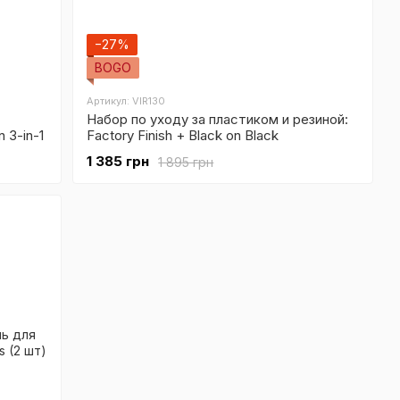
−27%
BOGO
Артикул: VIR130
Набор по уходу за пластиком и резиной:
 3-in-1
Factory Finish + Black on Black
1 385 грн
1 895 грн