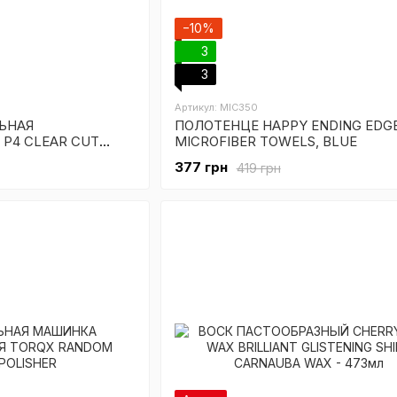
−10%
3
3
Артикул: MIC350
ЬНАЯ
ПОЛОТЕНЦЕ HAPPY ENDING EDG
P4 CLEAR CUT
MICROFIBER TOWELS, BLUE
UND - 473мл
377 грн
419 грн