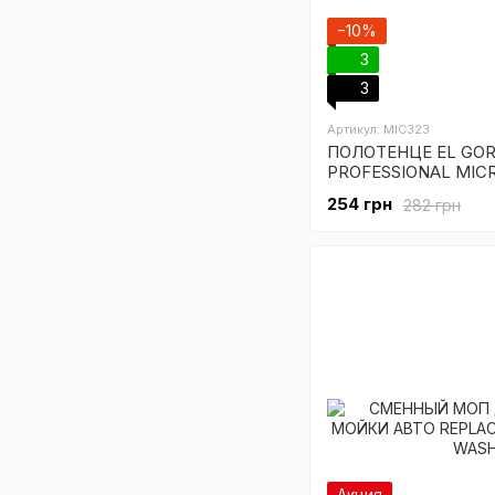
−10%
3
3
Артикул: MIC323
ПОЛОТЕНЦЕ EL GOR
PROFESSIONAL MIC
GREEN
254 грн
282 грн
Акция