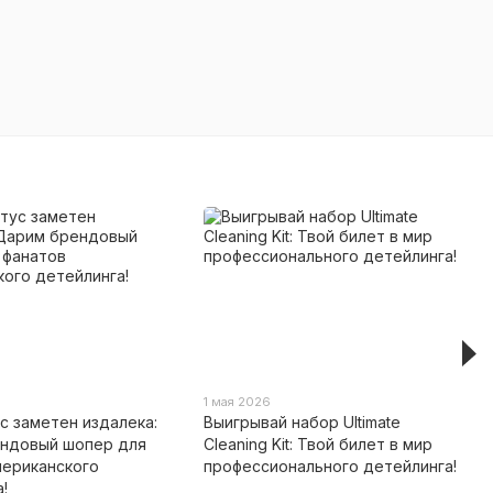
1 мая 2026
с заметен издалека:
Выигрывай набор Ultimate
ндовый шопер для
Cleaning Kit: Твой билет в мир
мериканского
профессионального детейлинга!
!