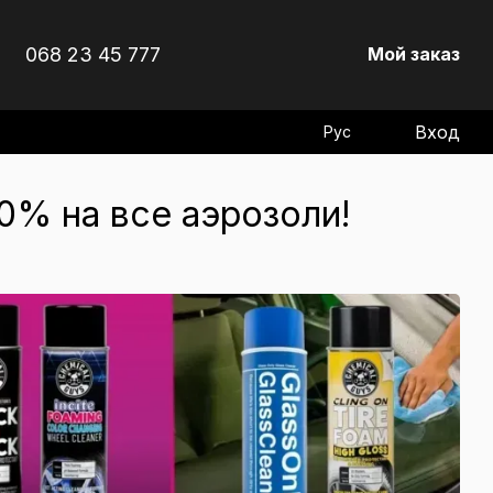
068 23 45 777
Мой заказ
Вход
Рус
0% на все аэрозоли!