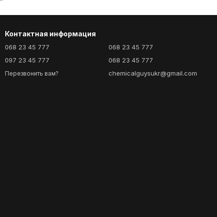
Контактная информация
068 23 45 777
068 23 45 777
097 23 45 777
068 23 45 777
chemicalguysukr@gmail.com
Перезвонить вам?