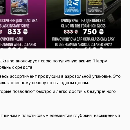
 Ukraine анонсирует свою популярную акцию “Happy
зольных средств.
весь ассортимент продукции в аэрозольной упаковке. Это
иль к осеннему сезону по выгодным ценам.
торые позволяют быстро и легко достичь безупречного
т шинам и пластиковым элементам глубокий, насыщенный