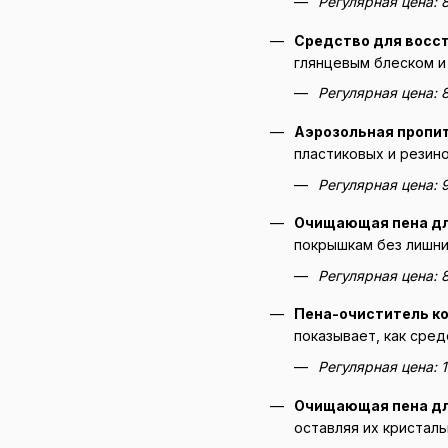
Регулярная цена: 
Средство для восс
глянцевым блеском и
Регулярная цена: 
Аэрозольная пропит
пластиковых и резин
Регулярная цена: 
Очищающая пена д
покрышкам без лишни
Регулярная цена: 
Пена-очиститель ко
показывает, как сред
Регулярная цена: 
Очищающая пена дл
оставляя их кристаль