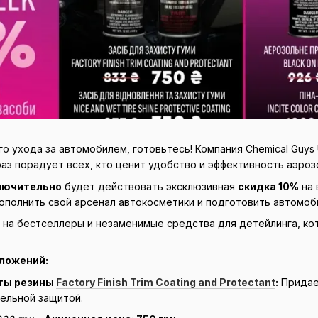
о ухода за автомобилем, готовьтесь! Компания Chemical Guys
раз порадует всех, кто ценит удобство и эффективность аэро
ключительно
будет действовать эксклюзивная
скидка 10%
на 
ополнить свой арсенал автокосметики и подготовить автомоб
 на бестселлеры и незаменимые средства для детейлинга, ко
ложений:
ты резины
Factory Finish Trim Coating and Protectant
:
Придае
тельной защитой.