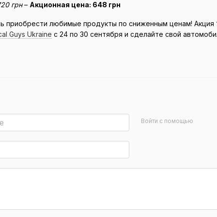
720 грн
–
Акционная цена: 648 грн
ь приобрести любимые продукты по сниженным ценам! Акция 
al Guys Ukraine
с 24 по 30 сентября и сделайте свой автомоби
Войти с помощью