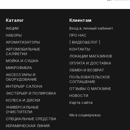
Каталог
Клиентам
АКЦИИ
Вход в личный кабинет
НАБОРЫ
ПРО НАС
АРОМАТИЗАТОРЫ
| ВИДЕО&БЛОГ |
АВТОМОБИЛЬНЫЕ
КОНТАКТЫ
САЛФЕТКИ
ЛОКАЦИИ МАГАЗИНОВ
МОЙКА И СУШКА
ОПЛАТА И ДОСТАВКА
МИКРОФИБРА
ОБМЕН И ВОЗВРАТ
АКСЕССУАРЫ И
ПОЛЬЗОВАТЕЛЬСКОЕ
ОБОРУДОВАНИЕ
СОГЛАШЕНИЕ
ИНТЕРЬЕР САЛОНА
ОТЗЫВЫ О МАГАЗИНЕ
ЭКСТЕРЬЕР И ПОЛИРОВКА
НОВОСТИ
КОЛЕСА И ДИСКИ
Карта сайта
УНИВЕРСАЛЬНЫЕ
ОЧИСТИТЕЛИ
Ми в соцмережах
СПЕЦИАЛЬНЫЕ СРЕДСТВА
КЕРАМИЧЕСКАЯ ЛИНИЯ