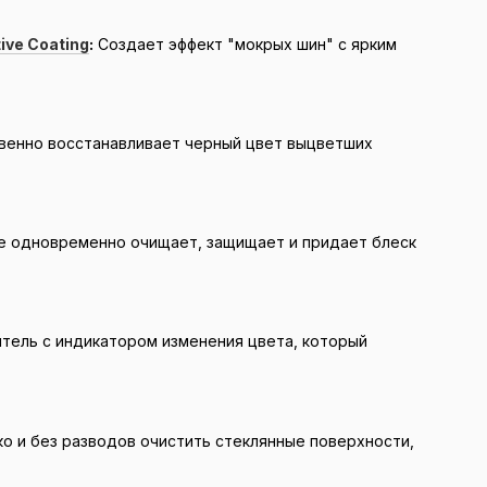
tive Coating
:
Создает эффект "мокрых шин" с ярким
енно восстанавливает черный цвет выцветших
е одновременно очищает, защищает и придает блеск
тель с индикатором изменения цвета, который
о и без разводов очистить стеклянные поверхности,