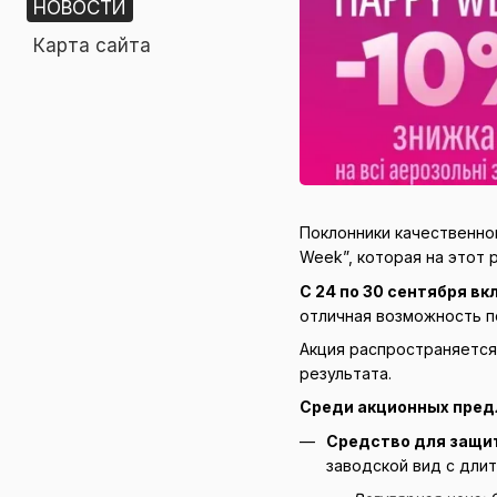
НОВОСТИ
Карта сайта
Поклонники качественног
Week”, которая на этот 
С 24 по 30 сентября в
отличная возможность п
Акция распространяется
результата.
Среди акционных пред
Средство для защи
заводской вид с дли