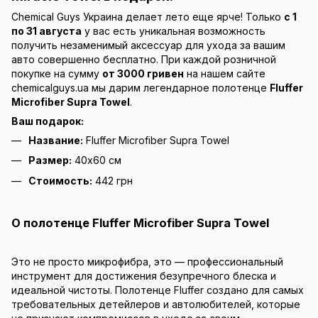
Chemical Guys Украина делает лето еще ярче! Только
с 1
по 31 августа
у вас есть уникальная возможность
получить незаменимый аксессуар для ухода за вашим
авто совершенно бесплатно. При каждой розничной
покупке на сумму
от 3000 гривен
на нашем сайте
chemicalguys.ua мы дарим легендарное полотенце
Fluffer
Microfiber Supra Towel
.
Ваш подарок:
Название:
Fluffer Microfiber Supra Towel
Размер:
40х60 см
Стоимость:
442 грн
О полотенце Fluffer Microfiber Supra Towel
Это не просто микрофибра, это — профессиональный
инструмент для достижения безупречного блеска и
идеальной чистоты. Полотенце Fluffer создано для самых
требовательных детейлеров и автолюбителей, которые