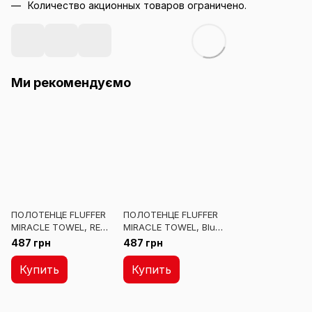
Количество акционных товаров ограничено.
Ми рекомендуємо
ПОЛОТЕНЦЕ FLUFFER
ПОЛОТЕНЦЕ FLUFFER
MIRACLE TOWEL, RED
MIRACLE TOWEL, Blue
60 х 40см
60 х 40см
487 грн
487 грн
Купить
Купить