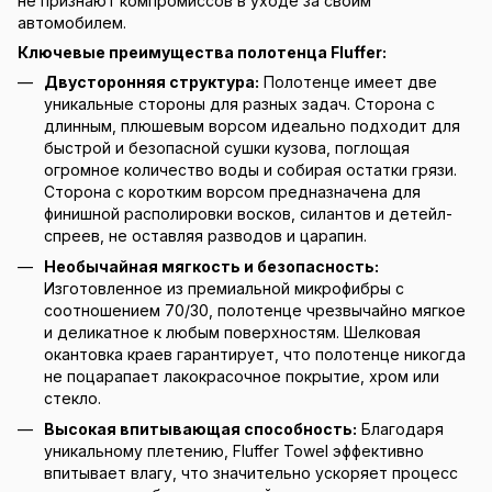
не признают компромиссов в уходе за своим
автомобилем.
Ключевые преимущества полотенца Fluffer:
Двусторонняя структура:
Полотенце имеет две
уникальные стороны для разных задач. Сторона с
длинным, плюшевым ворсом идеально подходит для
быстрой и безопасной сушки кузова, поглощая
огромное количество воды и собирая остатки грязи.
Сторона с коротким ворсом предназначена для
финишной располировки восков, силантов и детейл-
спреев, не оставляя разводов и царапин.
Необычайная мягкость и безопасность:
Изготовленное из премиальной микрофибры с
соотношением 70/30, полотенце чрезвычайно мягкое
и деликатное к любым поверхностям. Шелковая
окантовка краев гарантирует, что полотенце никогда
не поцарапает лакокрасочное покрытие, хром или
стекло.
Высокая впитывающая способность:
Благодаря
уникальному плетению, Fluffer Towel эффективно
впитывает влагу, что значительно ускоряет процесс