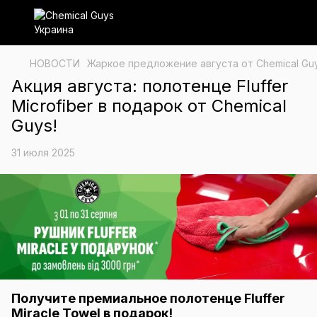
НОВОСТИ
Жаркое предложение августа от Chemical Guy
Акция августа: полотенце Fluffer
Microfiber в подарок от Chemical
Guys!
31 июля 2025
Получите премиальное полотенце Fluffer
Miracle Towel в подарок!