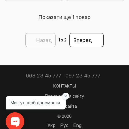
Показати ще 1 товар
Назад
Вперед
1
з 2
068 23 45 777
097 23 45 777
КОНТАКТЫ
Повна версія сайту
Карта сайта
© 2026
Укр
Рус
Eng