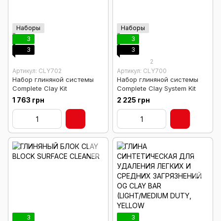
Наборы
Наборы
3
3
3
3
2
Артикул: CLY702
Артикул: CLY700
Набор глиняной системы
Набор глиняной системы
Complete Clay Kit
Complete Clay System Kit
1 763 грн
2 225 грн
3
3