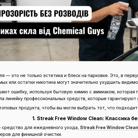
я — это не только эстетика и блеск на парковке. Это, в перв
мых или остатки никотина могут значительно ухудшить видим
ают ошибку, используя бытовую химию с аммиаком, которая п
ала линейку профессиональных средств, которые гарантируют 
топовых продукта, чтобы вы могли выбрать тот, что подходит
1. Streak Free Window Clean: Классика 
е средство для ежедневного ухода,
Streak Free Window Clean
еров для финишной очистки.