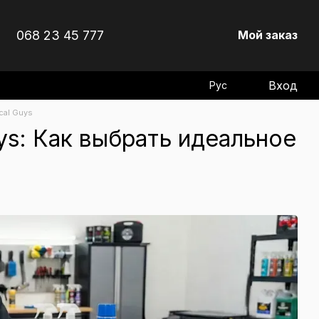
068 23 45 777
Мой заказ
Вход
Рус
cal Guys
ys: Как выбрать идеальное