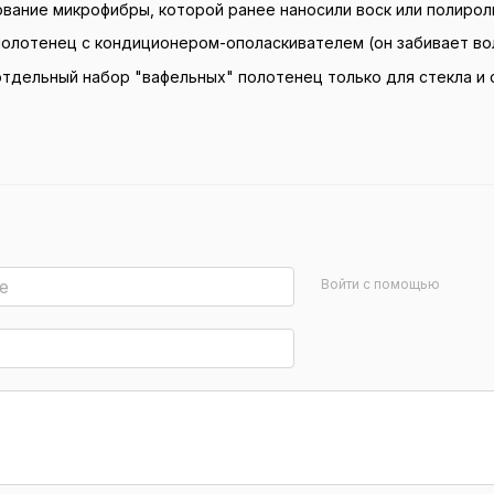
вание микрофибры, которой ранее наносили воск или полироль
олотенец с кондиционером-ополаскивателем (он забивает вол
тдельный набор "вафельных" полотенец только для стекла и 
Войти с помощью