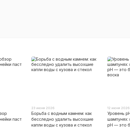
23 июня 2026
12 июня 2026
бзор
Борьба с водным камнем: как
Уровень p
нейки паст
бесследно удалить высохшие
шампунях:
капли воды с кузова и стекол
pH — это 