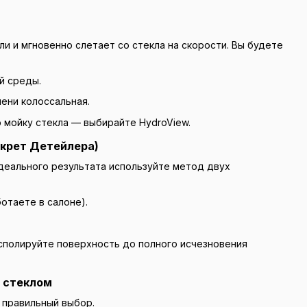
и и мгновенно слетает со стекла на скорости. Вы будете
й среды.
ени колоссальная.
 мойку стекла — выбирайте HydroView.
екрет Детейлера)
деального результата используйте метод двух
отаете в салоне).
сполируйте поверхность до полного исчезновения
а стеклом
 правильный выбор.