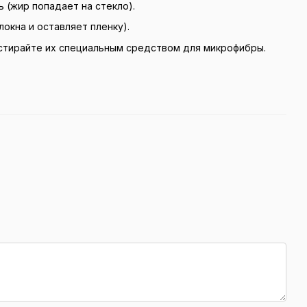
 (жир попадает на стекло).
окна и оставляет пленку).
стирайте их специальным средством для микрофибры.