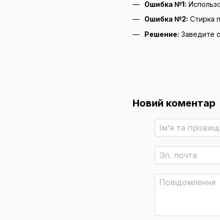
Ошибка №1:
Использо
Ошибка №2:
Стирка п
Решение:
Заведите о
Новий коментар