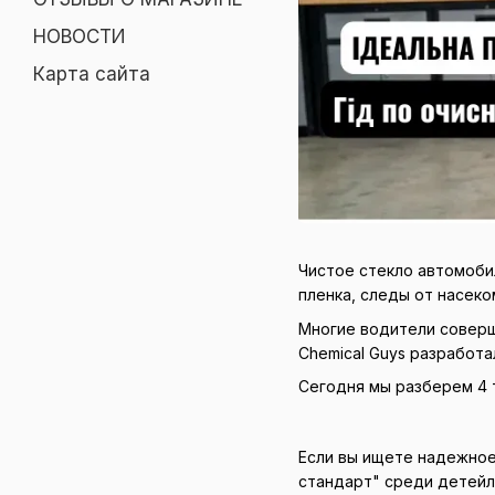
НОВОСТИ
Карта сайта
Чистое стекло автомобил
пленка, следы от насеко
Многие водители соверш
Chemical Guys разработ
Сегодня мы разберем 4 
Если вы ищете надежно
стандарт" среди детейл