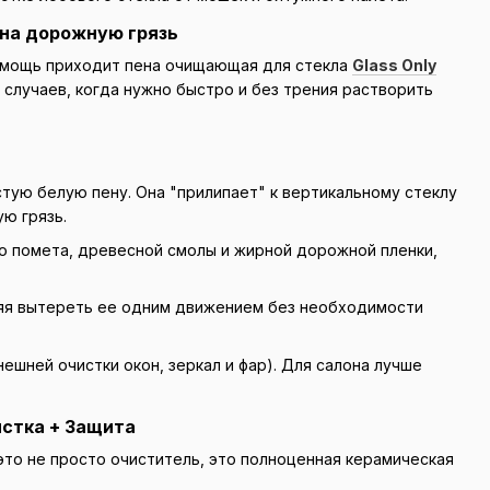
а на дорожную грязь
 помощь приходит пена очищающая для стекла
Glass Only
 случаев, когда нужно быстро и без трения растворить
тую белую пену. Она "прилипает" к вертикальному стеклу
ую грязь.
о помета, древесной смолы и жирной дорожной пленки,
ляя вытереть ее одним движением без необходимости
шней очистки окон, зеркал и фар). Для салона лучше
чистка + Защита
то не просто очиститель, это полноценная керамическая