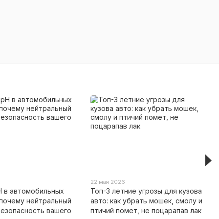
22 мая 2026
H в автомобильных
Топ-3 летние угрозы для кузова
 почему нейтральный
авто: как убрать мошек, смолу и
безопасность вашего
птичий помет, не поцарапав лак