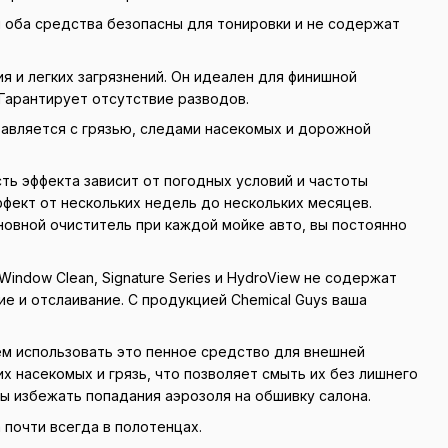
 оба средства безопасны для тонировки и не содержат
 и легких загрязнений. Он идеален для финишной
 Гарантирует отсутствие разводов.
равляется с грязью, следами насекомых и дорожной
ь эффекта зависит от погодных условий и частоты
фект от нескольких недель до нескольких месяцев.
сновной очиститель при каждой мойке авто, вы постоянно
Window Clean, Signature Series и HydroView не содержат
е и отслаивание. С продукцией Chemical Guys ваша
 использовать это пенное средство для внешней
их насекомых и грязь, что позволяет смыть их без лишнего
бы избежать попадания аэрозоля на обшивку салона.
почти всегда в полотенцах.