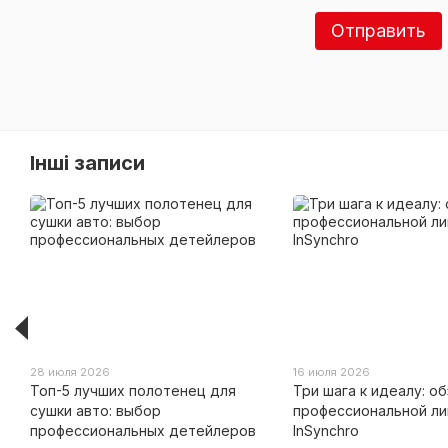
Отправить
Інші записи
28 июля 2026
16 июля 2026
Топ-5 лучших полотенец для
Три шага к идеалу: о
сушки авто: выбор
профессиональной ли
профессиональных детейлеров
InSynchro