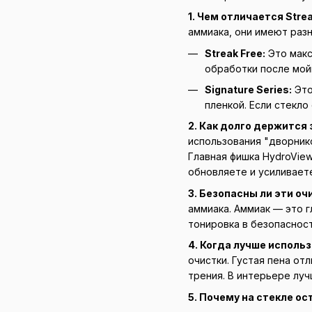
1. Чем отличается Strea
аммиака, они имеют разн
Streak Free:
Это макс
обработки после мойк
Signature Series:
Это
пленкой. Если стекло
2. Как долго держится 
использования "дворник
Главная фишка HydroView
обновляете и усиливает
3. Безопасны ли эти о
аммиака. Аммиак — это г
тонировка в безопасност
4. Когда лучше использ
очистки. Густая пена от
трения. В интерьере луч
5. Почему на стекле о