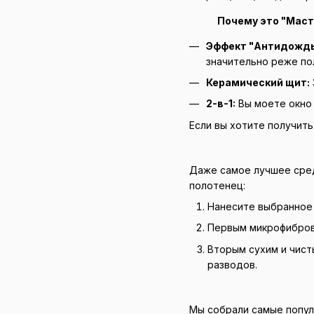
Почему это "Маст
Эффект "Антидождь
значительно реже по
Керамический щит:
2-в-1:
Вы моете окно 
Если вы хотите получит
Даже самое лучшее сред
полотенец:
Нанесите выбранное с
Первым микрофибровы
Вторым сухим и чист
разводов.
Мы собрали самые попул