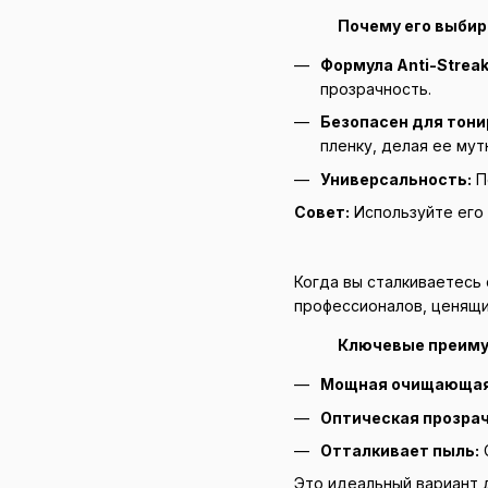
Почему его выбир
Формула Anti-Streak
прозрачность.
Безопасен для тони
пленку, делая ее мут
Универсальность:
П
Совет:
Используйте его 
Когда вы сталкиваетесь
профессионалов, ценящи
Ключевые преиму
Мощная очищающая
Оптическая прозрач
Отталкивает пыль:
С
Это идеальный вариант д