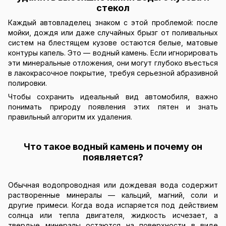
стекол
Каждый автовладелец знаком с этой проблемой: после
мойки, дождя или даже случайных брызг от поливальных
систем на блестящем кузове остаются белые, матовые
контуры капель. Это — водный камень. Если игнорировать
эти минеральные отложения, они могут глубоко въесться
в лакокрасочное покрытие, требуя серьезной абразивной
полировки.
Чтобы сохранить идеальный вид автомобиля, важно
понимать природу появления этих пятен и знать
правильный алгоритм их удаления.
Что такое водный камень и почему он
появляется?
Обычная водопроводная или дождевая вода содержит
растворенные минералы — кальций, магний, соли и
другие примеси. Когда вода испаряется под действием
солнца или тепла двигателя, жидкость исчезает, а
твердые минералы остаются на поверхности в виде