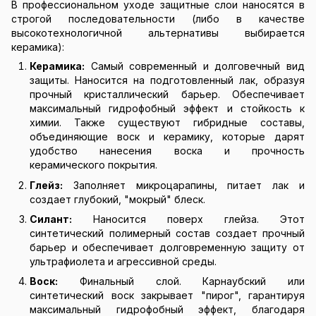
В профессиональном уходе защитные слои наносятся в
строгой последовательности (либо в качестве
высокотехнологичной альтернативы выбирается
керамика):
Керамика:
Самый современный и долговечный вид
защиты. Наносится на подготовленный лак, образуя
прочный кристаллический барьер. Обеспечивает
максимальный гидрофобный эффект и стойкость к
химии. Также существуют гибридные составы,
объединяющие воск и керамику, которые дарят
удобство нанесения воска и прочность
керамического покрытия.
Глейз:
Заполняет микроцарапины, питает лак и
создает глубокий, "мокрый" блеск.
Силант:
Наносится поверх глейза. Этот
синтетический полимерный состав создает прочный
барьер и обеспечивает долговременную защиту от
ультрафиолета и агрессивной среды.
Воск:
Финальный слой. Карнаубский или
синтетический воск закрывает "пирог", гарантируя
максимальный гидрофобный эффект, благодаря