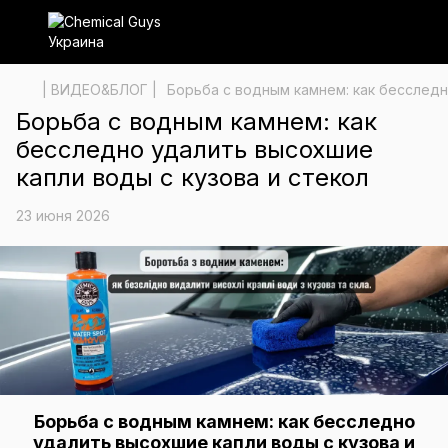
| ВИДЕО&БЛОГ |
Борьба с водным камнем: как бесследн
Борьба с водным камнем: как
бесследно удалить высохшие
капли воды с кузова и стекол
23 июня 2026
Борьба с водным камнем: как бесследно
удалить высохшие капли воды с кузова и