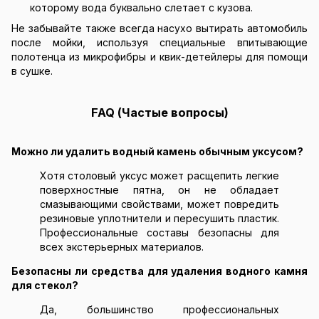
которому вода буквально слетает с кузова.
Не забывайте также всегда насухо вытирать автомобиль
после мойки, используя специальные впитывающие
полотенца из микрофибры и квик-детейлеры для помощи
в сушке.
FAQ (Частые вопросы)
Можно ли удалить водный камень обычным уксусом?
Хотя столовый уксус может расщепить легкие
поверхностные пятна, он не обладает
смазывающими свойствами, может повредить
резиновые уплотнители и пересушить пластик.
Профессиональные составы безопасны для
всех экстерьерных материалов.
Безопасны ли средства для удаления водного камня
для стекол?
Да, большинство профессиональных