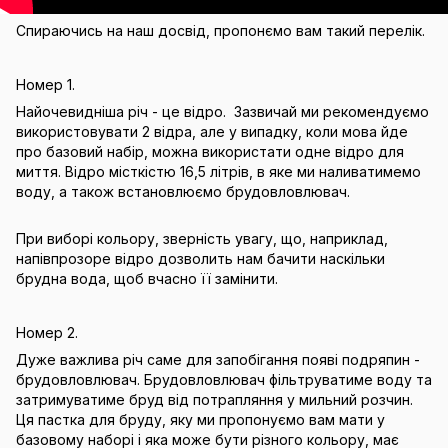
Спираючись на наш досвід, пропонємо вам такий перелік.
Номер 1.
Найочевидніша річ - це відро. Зазвичай ми рекомендуємо
використовувати 2 відра, але у випадку, коли мова йде
про базовий набір, можна використати одне відро для
миття. Відро місткістю 16,5 літрів, в яке ми наливатимемо
воду, а також встановлюємо брудовловлювач.
При виборі кольору, зверність увагу, що, наприклад,
напівпрозоре відро дозволить нам бачити наскільки
брудна вода, щоб вчасно її замінити.
Номер 2.
Дуже важлива річ саме для запобігання появі подряпин -
брудовловлювач. Брудовловлювач фільтруватиме воду та
затримуватиме бруд від потрапляння у мильний розчин.
Ця пастка для бруду, яку ми пропонуємо вам мати у
базовому наборі і яка може бути різного кольору, має