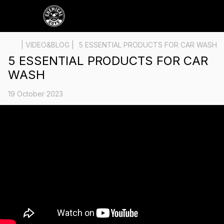
| VIDEO&BLOG |
5 ESSENTIAL PRODUCTS FOR CAR WASH
5 ESSENTIAL PRODUCTS FOR CAR
WASH
19 October 2023