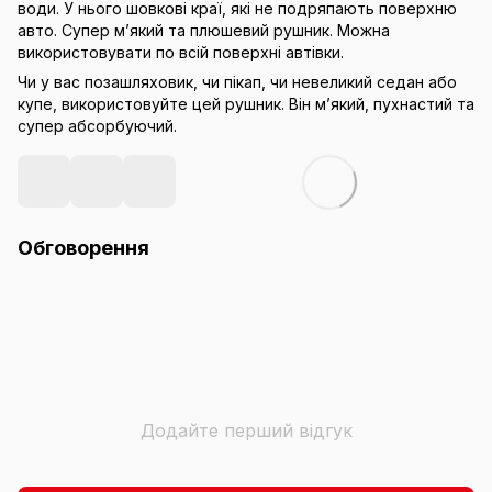
води. У нього шовкові краї, які не подряпають поверхню
авто. Супер м’який та плюшевий рушник. Можна
використовувати по всій поверхні автівки.
Чи у вас позашляховик, чи пікап, чи невеликий седан або
купе, використовуйте цей рушник. Він м’який, пухнастий та
супер абсорбуючий.
Обговорення
Додайте перший відгук