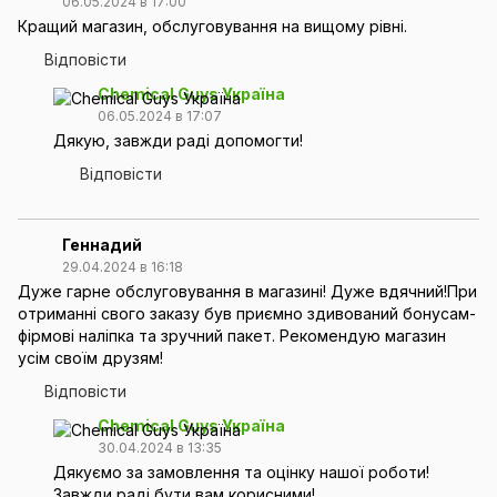
06.05.2024 в 17:00
Кращий магазин, обслуговування на вищому рівні.
Відповісти
Chemical Guys Україна
06.05.2024 в 17:07
Дякую, завжди раді допомогти!
Відповісти
Геннадий
29.04.2024 в 16:18
Дуже гарне обслуговування в магазині! Дуже вдячний!При
отриманні свого заказу був приємно здивований бонусам-
фірмові наліпка та зручний пакет. Рекомендую магазин
усім своїм друзям!
Відповісти
Chemical Guys Україна
30.04.2024 в 13:35
Дякуємо за замовлення та оцінку нашої роботи!
Завжди раді бути вам корисними!