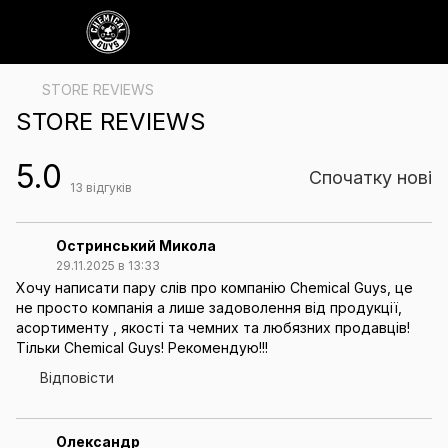
STORE REVIEWS
STORE REVIEWS
5.0
Спочатку нові
13
відгуків
Остринський Микола
29.11.2025 в 13:33
Хочу написати пару слів про компанію Chemical Guys, це
не просто компанія а лише задоволення від продукції,
асортименту , якості та чемних та любязних продавців!
Тільки Chemical Guys! Рекомендую!!!
Відповісти
Олександр