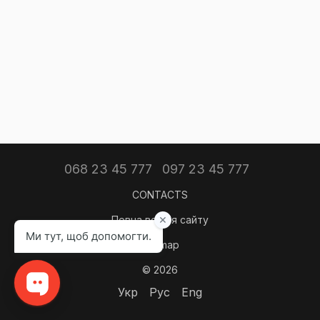
068 23 45 777
097 23 45 777
CONTACTS
Повна версія сайту
Sitemap
© 2026
Укр
Рус
Eng