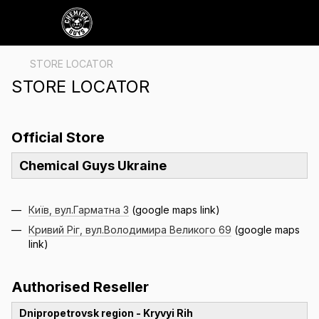
STORE LOCATOR
STORE LOCATOR
Official Store
Chemical Guys Ukraine
Київ, вул.Гарматна 3
(google maps link)
Кривий Ріг, вул.Володимира Великого 69
(google maps
link)
Authorised Reseller
Dnipropetrovsk region - Kryvyi Rih