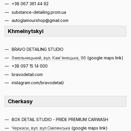
+38 067 361 44 92
substance-detailing.prom.ua
autoglamourshop@gmail.com
Khmelnytskyi
BRAVO DETAILING STUDIO
Хмельницький, вул. Кам'янецька, 96
(google maps link)
+38 097 15 14 000
bravodetail.com
instagram.com/bravodetail/
Cherkasy
BOX DETAIL STUDIO - PRIDE PREMIUM CARWASH
Черкаси, вул. вул.Смілянська
(google maps link)