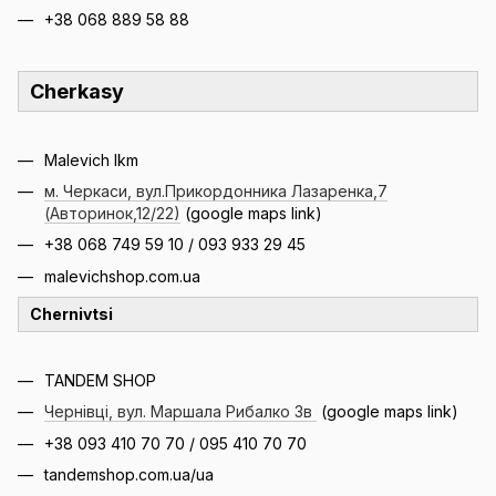
+38 068 889 58 88
Cherkasy
Malevich lkm
м. Черкаси, вул.Прикордонника Лазаренка,7
(Авторинок,12/22)
(google maps link)
+38 068 749 59 10 / 093 933 29 45
malevichshop.com.ua
Chernivtsi
TANDEM SHOP
Чернівці, вул. Маршала Рибалко 3в
(google maps link)
+38 093 410 70 70 / 095 410 70 70
tandemshop.com.ua/ua