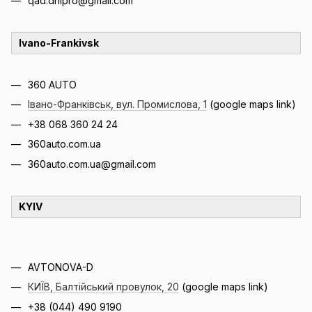
qad.dnipro@gmail.com
Ivano-Frankivsk
360 AUTO
Івано-Франківськ, вул. Промислова, 1
(google maps link)
+38 068 360 24 24
360auto.com.ua
360auto.com.ua@gmail.com
KYIV
AVTONOVA-D
КИЇВ,
Балтійський провулок, 20
(google maps link)
+38
(044) 490 9190