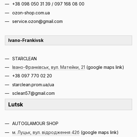
+38 098 050 31 39 / 097 168 08 00
ozon-shop.com.ua
service.ozon@gmail.com
Ivano-Frankivsk
STARCLEAN
Івано-Франківськ, вул. Матейки,
21
(google maps link)
+38 097 770 02 20
starclean.prom.ua/ua
sclean57@gmail.com
Lutsk
AUTOGLAMOUR SHOP
м. Луцьк, вул. відродження 42б
(google maps link)