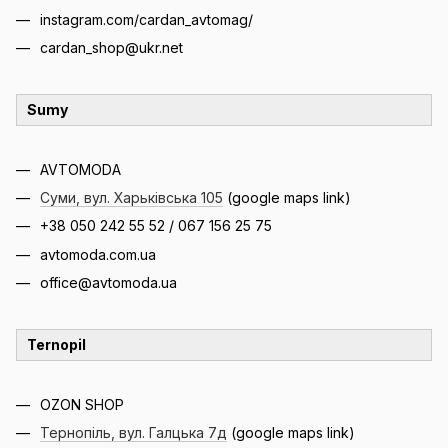
instagram.com/cardan_avtomag/
cardan_shop@ukr.net
Sumy
AVTOMODA
Суми, вул. Харьківська 105
(google maps link)
+38 050 242 55 52 / 067 156 25 75
avtomoda.com.ua
office@avtomoda.ua
Ternopil
OZON SHOP
Тернопіль, вул. Галцька 7д
(google maps link)