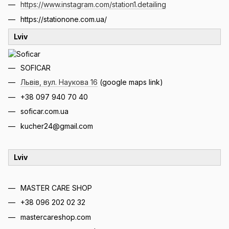
https://www.instagram.com/station1.detailing
https://stationone.com.ua/
Lviv
SOFICAR
Львів, вул. Наукова 16
(google maps link)
+38 097 940 70 40
soficar.com.ua
kucher24@gmail.com
Lviv
MASTER CARE SHOP
+38 096 202 02 32
mastercareshop.com