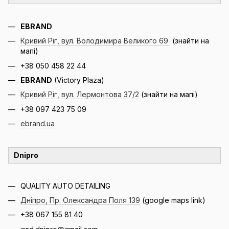
EBRAND
Кривий Ріг, вул. Володимира Великого 69
(знайти на
мапі)
+38 050 458 22 44
EBRAND
(Victory Plaza)
Кривий Ріг, вул. Лермонтова 37/2
(знайти на мапі)
+38 097 423 75 09
ebrand.ua
Dnipro
QUALITY AUTO DETAILING
Дніпро, Пр. Олександра Поля 139
(google maps link)
+38 067 155 81 40