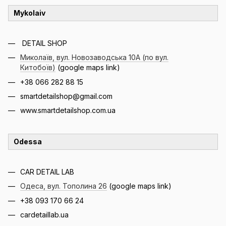
Mykolaiv
DETAIL SHOP
Миколаїв, вул. Новозаводська 10А (по вул.
Китобоїв)
(google maps link)
+38 066 282 88 15
smartdetailshop@gmail.com
www.smartdetailshop.com.ua
Odessa
CAR DETAIL LAB
Одеса, вул. Тополина 26
(google maps link)
+38 093 170 66 24
cardetaillab.ua