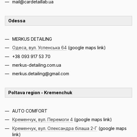
mail@cardetaillab.ua
Odessa
MERKUS DETAILING
Одеса, вул. Успенська 64
(google maps link)
+38 093 917 53 70
merkus-detailing.com.ua
merkus.detailing@gmail.com
Poltava region - Kremenchuk
AUTO COMFORT
Кременчук, вул. Перемоги 4
(google maps link)
Кременчук, вул. Олександра білаша 2-Г
(google maps
link)