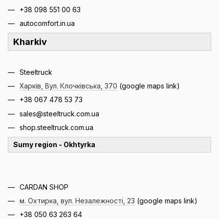
+38 098 551 00 63
autocomfort.in.ua
Kharkiv
Steeltruck
Харків, Вул. Клочківська, 370
(google maps link)
+38 067 478 53 73
sales@steeltruck.com.ua
shop.steeltruck.com.ua
Sumy region - Okhtyrka
CARDAN SHOP
м. Охтирка, вул. Незалежності, 23
(google maps link)
+38 050 63 263 64