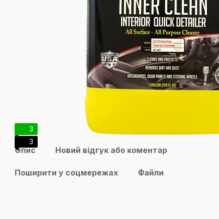
3
3
Опис
Новий відгук або коментар
Поширити у соцмережах
Файли