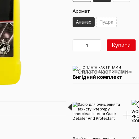
Аромат
Ананас
Пудра
Купити
ОПЛАТА ЧАСТИНАМИ
3 платежі по 1 135.00 грн
Вигідний комплект
Засіб для очищення та
РУШ