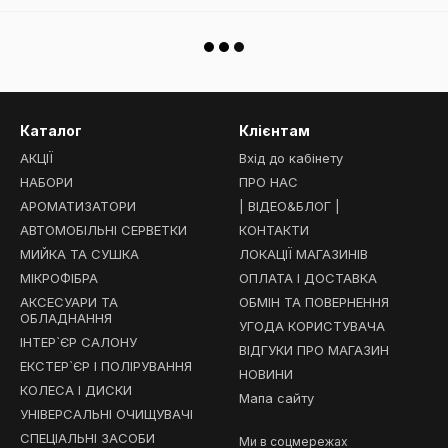
Каталог
Клієнтам
АКЦІЇ
Вхід до кабінету
НАБОРИ
ПРО НАС
АРОМАТИЗАТОРИ
| ВІДЕО&БЛОГ |
АВТОМОБІЛЬНІ СЕРВЕТКИ
КОНТАКТИ
МИЙКА ТА СУШКА
ЛОКАЦІЇ МАГАЗИНІВ
МІКРОФІБРА
ОПЛАТА І ДОСТАВКА
АКСЕСУАРИ ТА
ОБМІН ТА ПОВЕРНЕННЯ
ОБЛАДНАННЯ
УГОДА КОРИСТУВАЧА
ІНТЕР`ЄР САЛОНУ
ВІДГУКИ ПРО МАГАЗИН
ЕКСТЕР`ЄР І ПОЛІРУВАННЯ
НОВИНИ
КОЛЕСА І ДИСКИ
Мапа сайту
УНІВЕРСАЛЬНІ ОЧИЩУВАЧІ
СПЕЦІАЛЬНІ ЗАСОБИ
Ми в соцмережах