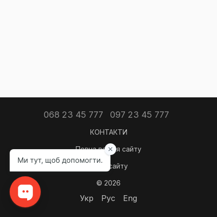
068 23 45 777
097 23 45 777
КОНТАКТИ
Повна версія сайту
Мапа сайту
© 2026
Укр
Рус
Eng