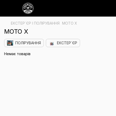
ЕКСТЕР`ЄР І ПОЛІРУВАННЯ
MOTO X
MOTO X
ПОЛІРУВАННЯ
ЕКСТЕР`ЄР
Немає товарів