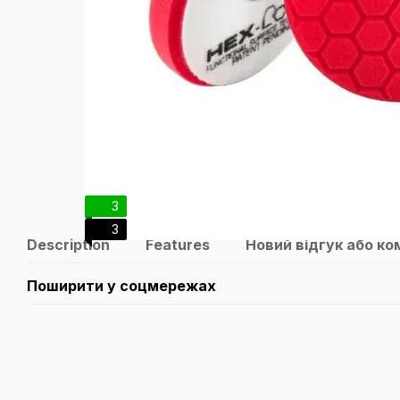
3
3
Description
Features
Новий відгук або к
Поширити у соцмережах