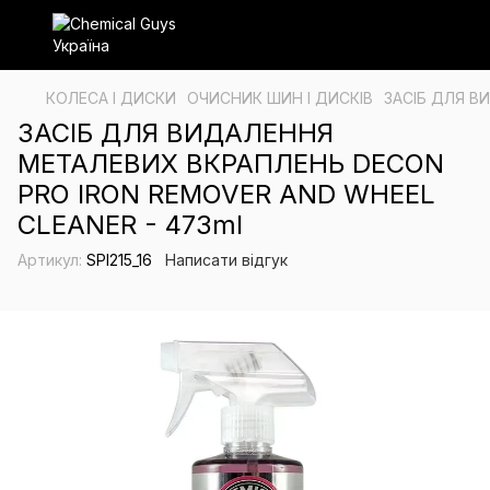
КОЛЕСА І ДИСКИ
ОЧИСНИК ШИН І ДИСКІВ
ЗАСІБ ДЛЯ В
ЗАСІБ ДЛЯ ВИДАЛЕННЯ
МЕТАЛЕВИХ ВКРАПЛЕНЬ DECON
PRO IRON REMOVER AND WHEEL
CLEANER - 473ml
Артикул:
SPI215_16
Написати відгук