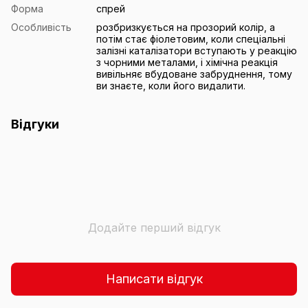
Форма
спрей
Особливість
розбризкується на прозорий колір, а
потім стає фіолетовим, коли спеціальні
залізні каталізатори вступають у реакцію
з чорними металами, і хімічна реакція
вивільняє вбудоване забруднення, тому
ви знаєте, коли його видалити.
Відгуки
Додайте перший відгук
Написати відгук