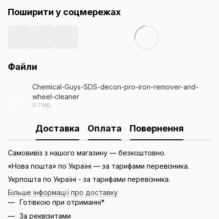
Поширити у соцмережах
Файли
Chemical-Guys-SDS-decon-pro-iron-remover-and-
wheel-cleaner
PDF
0.7 МБ
Доставка
Оплата
Повернення
Самовивіз з нашого магазину — безкоштовно.
«Нова пошта» по Україні — за тарифами перевізника.
Укрпошта по Україні - за тарифами перевізника.
Більше інформації про доставку
Готівкою при отриманні*
За реквізитами