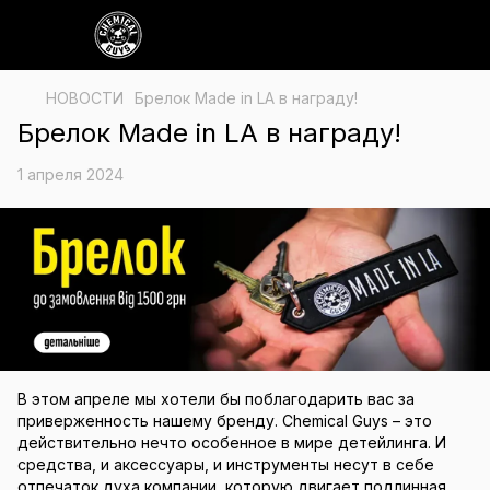
НОВОСТИ
Брелок Made in LA в награду!
Брелок Made in LA в награду!
1 апреля 2024
В этом апреле мы хотели бы поблагодарить вас за
приверженность нашему бренду. Chemical Guys – это
действительно нечто особенное в мире детейлинга. И
средства, и аксессуары, и инструменты несут в себе
отпечаток духа компании, которую двигает подлинная