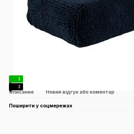
3
3
Описание
Новий відгук або коментар
Поширити у соцмережах