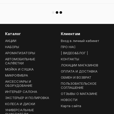
Каталог
Клиентам
АКЦИИ
Вход в личный кабинет
НАБОРЫ
ПРО НАС
АРОМАТИЗАТОРЫ
| ВИДЕО&БЛОГ |
АВТОМОБИЛЬНЫЕ
КОНТАКТЫ
САЛФЕТКИ
ЛОКАЦИИ МАГАЗИНОВ
МОЙКА И СУШКА
ОПЛАТА И ДОСТАВКА
МИКРОФИБРА
ОБМЕН И ВОЗВРАТ
АКСЕССУАРЫ И
ПОЛЬЗОВАТЕЛЬСКОЕ
ОБОРУДОВАНИЕ
СОГЛАШЕНИЕ
ИНТЕРЬЕР САЛОНА
ОТЗЫВЫ О МАГАЗИНЕ
ЭКСТЕРЬЕР И ПОЛИРОВКА
НОВОСТИ
КОЛЕСА И ДИСКИ
Карта сайта
УНИВЕРСАЛЬНЫЕ