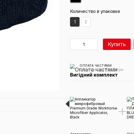
Количество в упаковке
1
2
Купить
ОПЛАТА ЧАСТЯМИ
3 платежі по 79.00 грн
Вигідний комплект