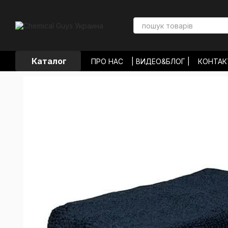
Перейти к основному контенту
Каталог
ПРО НАС
| ВИДЕО&БЛОГ |
КОНТА
ЛОКАЦИИ МАГАЗИНОВ
ОПЛАТА И
ОБМЕН И ВОЗВРАТ
ПОЛЬЗОВАТЕЛ
ОТЗЫВЫ О МАГАЗИНЕ
НОВОСТИ