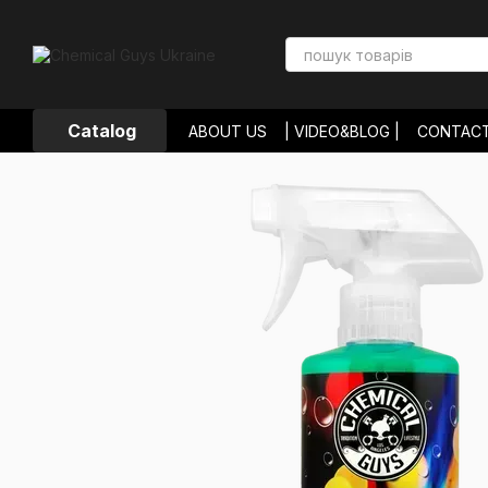
Skip to main content
Catalog
ABOUT US
| VIDEO&BLOG |
CONTAC
PAYMENT AND DELIVERY
RETURNS 
USER AGREEMENT
STORE REVIEWS