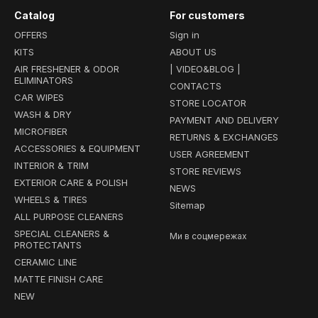
Catalog
For customers
OFFERS
Sign in
KITS
ABOUT US
AIR FRESHENER & ODOR
| VIDEO&BLOG |
ELIMINATORS
CONTACTS
CAR WIPES
STORE LOCATOR
WASH & DRY
PAYMENT AND DELIVERY
MICROFIBER
RETURNS & EXCHANGES
ACCESSORIES & EQUIPMENT
USER AGREEMENT
INTERIOR & TRIM
STORE REVIEWS
EXTERIOR CARE & POLISH
NEWS
WHEELS & TIRES
Sitemap
ALL PURPOSE CLEANERS
SPECIAL CLEANERS &
Ми в соцмережах
PROTECTANTS
CERAMIC LINE
MATTE FINISH CARE
NEW