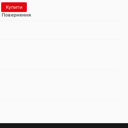
2 
Купити
Повернення