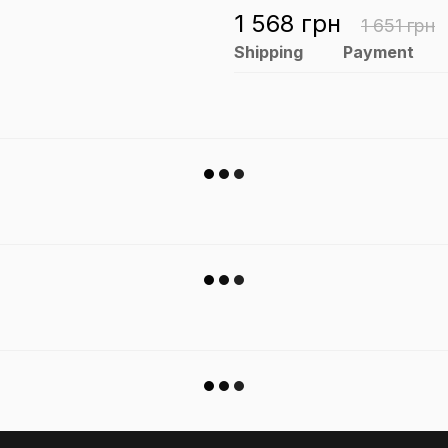
1 568 грн
1 651 грн
Shipping
Payment