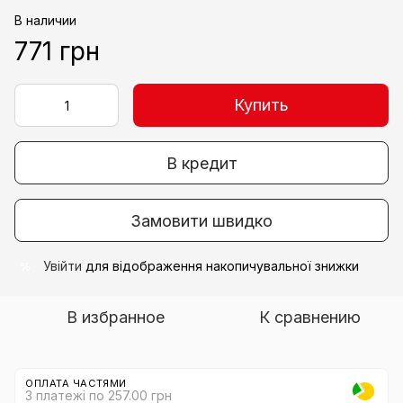
В наличии
771 грн
Купить
В кредит
Замовити швидко
Увійти
для відображення накопичувальної знижки
%
В избранное
К сравнению
ОПЛАТА ЧАСТЯМИ
3 платежі по 257.00 грн