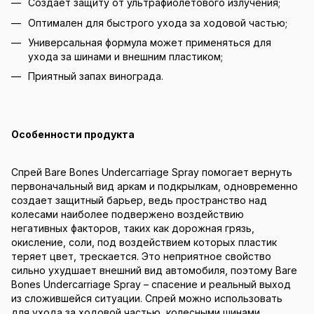
Создает защиту от ультрафиолетового излучения;
Оптимален для быстрого ухода за ходовой частью;
Универсальная формула может применяться для
ухода за шинами и внешним пластиком;
Приятный запах винограда.
Особенности продукта
Спрей Bare Bones Undercarriage Spray помогает вернуть
первоначальный вид аркам и подкрылкам, одновременно
создает защитный барьер, ведь пространство над
колесами наиболее подвержено воздействию
негативных факторов, таких как дорожная грязь,
окисление, соли, под воздействием которых пластик
теряет цвет, трескается. Это неприятное свойство
сильно ухудшает внешний вид автомобиля, поэтому Bare
Bones Undercarriage Spray – спасение и реальный выход
из сложившейся ситуации. Спрей можно использовать
для ухода за ходовой частью, колесными шинами,