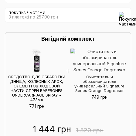
ПОКУПКА ЧАСТЯМИ
3 платежі по 257.00 грн
Вигідний комплект
СРЕДСТВО ДЛЯ ОБРАБОТКИ
Очиститель и
ДНИЩА, КОЛЕСНЫХ АРОК,
обезжириватель
ЭЛЕМЕНТОВ ХОДОВОЙ
универсальный Signature
ЧАСТИ СПРЕЙ BAREBONES
Series Orange Degreaser
UNDERCARRIAGE SPRAY -
749 грн
473мл
771 грн
1 444 грн
1 520 грн