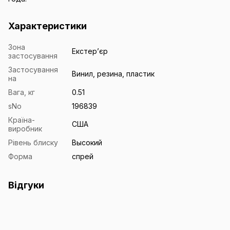
Характеристики
Зона
Екстерʼєр
застосування
Застосування
Винил, резина, пластик
на
Вага, кг
0.51
sNo
196839
Країна-
США
виробник
Рівень блиску
Высокий
Форма
спрей
Відгуки