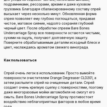
подрамниками, рессорами, арками и даже кузовом
грузовика. Благодаря сбалансированному составу спрей
высыхает через несколько минут. Обновленная форма
спрея позволяет ему глубоко поглощаться, придавая
чистое, матовое сияние, надолго сохраняя глубокий
черный цвет. После обработки спреем Bare Bones
Undercarriage Spray все поверхности остаются чистыми,
сухими на ощупь, получают долговечную защиту.
Поверните обрабатываемым деталям исходный блеск и
цвет, наслаждаясь ароматом свежего винограда.
Как пользоваться
Спрей очень легок в использовании. Просто вымойте
поверхности очистителем Orange Degreaser CLD201, а
затем распылите спрей на очищенные детали. Спрей
создает очень крепкую сцепку с поверхностями, поэтому
даже многоразовые мойки автомобиля не смогут его
смыть. Bare Bones Undercarriage Spray противостоит
воздействию неблагоприятных факторов в любое время
года.