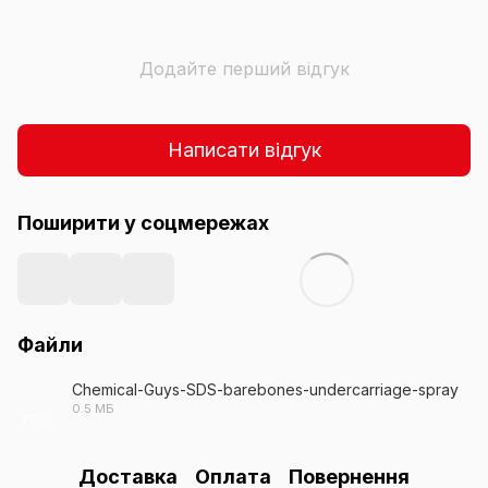
Додайте перший відгук
Написати відгук
Поширити у соцмережах
Файли
Chemical-Guys-SDS-barebones-undercarriage-spray
0.5 МБ
PDF
Доставка
Оплата
Повернення