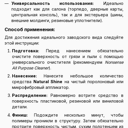
Универсальность использования:
Идеально
подходит как для салона (торпедо, дверные карты,
центральная консоль), так и для экстерьера (шины,
внешние молдинги, резиновые уплотнители).
Способ применения:
Для достижения идеального заводского вида следуйте
этой инструкции:
Подготовка:
Перед нанесением обязательно
очистите поверхность от грязи и пыли с помощью
универсального очистителя (рекомендуем
Nonsense
All Purpose Cleaner
).
Нанесение:
Нанесите небольшое количество
средства
Natural Shine
на чистый поролоновый или
микрофибровый аппликатор.
Распределение:
Равномерно вотрите средство в
поверхность пластиковой, резиновой или виниловой
детали.
Финиш:
Подождите несколько минут, чтобы
полимеры проникли в структуру. Затем обязательно
протрите поверхность чистым, сухим полотенцем из