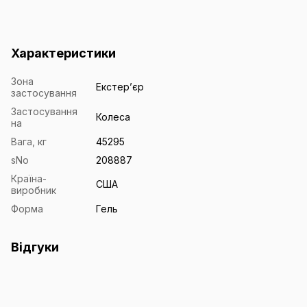
Характеристики
Зона
Екстерʼєр
застосування
Застосування
Колеса
на
Вага, кг
45295
sNo
208887
Країна-
США
виробник
Форма
Гель
Відгуки