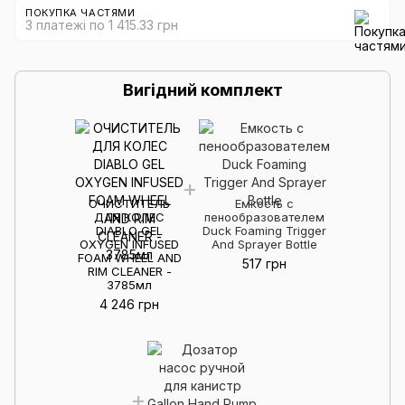
ПОКУПКА ЧАСТЯМИ
3 платежі по 1 415.33 грн
Вигідний комплект
ОЧИСТИТЕЛЬ
Емкость с
ДЛЯ КОЛЕС
пенообразователем
DIABLO GEL
Duck Foaming Trigger
OXYGEN INFUSED
And Sprayer Bottle
FOAM WHEEL AND
517 грн
RIM CLEANER -
3785мл
4 246 грн