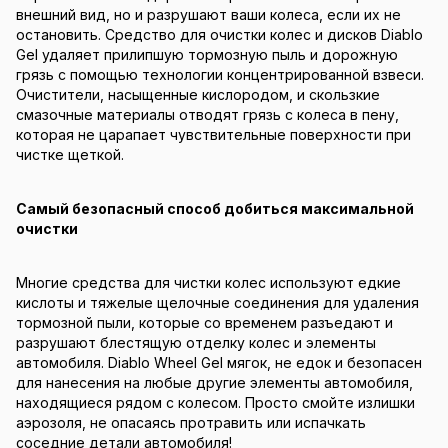
внешний вид, но и разрушают ваши колеса, если их не
остановить. Средство для очистки колес и дисков Diablo
Gel удаляет прилипшую тормозную пыль и дорожную
грязь с помощью технологии концентрированной взвеси.
Очистители, насыщенные кислородом, и скользкие
смазочные материалы отводят грязь с колеса в пену,
которая не царапает чувствительные поверхности при
чистке щеткой.
Самый безопасный способ добиться максимальной
очистки
Многие средства для чистки колес используют едкие
кислоты и тяжелые щелочные соединения для удаления
тормозной пыли, которые со временем разъедают и
разрушают блестящую отделку колес и элементы
автомобиля. Diablo Wheel Gel мягок, не едок и безопасен
для нанесения на любые другие элементы автомобиля,
находящиеся рядом с колесом. Просто смойте излишки
аэрозоля, не опасаясь протравить или испачкать
соседние детали автомобиля!