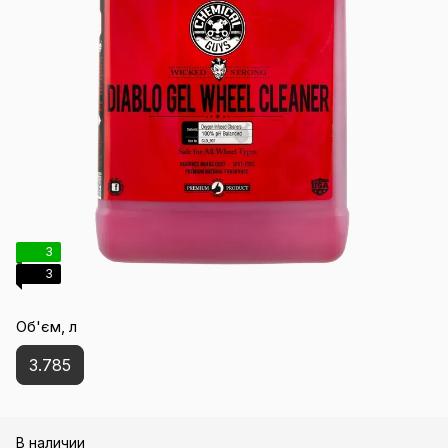
3
3
Об'єм, л
3.785
В наличии