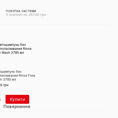
ПОКУПКА ЧАСТЯМИ
3 платежі по 257.00 грн
ошампунь без
ласкивания Rinse Free
h 3785 мл
65 грн
н
Купити
Повернення