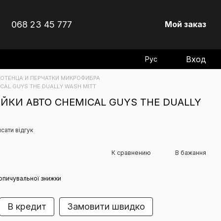
068 23 45 777
Мой заказ
Вход
Рус
ОТЕНЦА И ПЕРЧАТКИ МИКРОФИБРА
CAL GUYS THE DUALLY WASH MITT
ЙКИ АВТО CHEMICAL GUYS THE DUALLY
сати відгук
К сравнению
В бажання
опичувальної знижки
В кредит
Замовити швидко