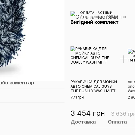
ОПЛАТА ЧАСТЯМИ
3 платежі по 257.00 грн
Вигідний комплект
 або коментар
РУКАВИЧКА ДЛЯ МОЙКИ
Авт
АВТО CHEMICAL GUYS
опо
THE DUALLY WASH MITT
Was
771 грн
2 8
3 454 грн
3 636 гр
Доставка
Оплата