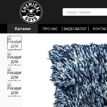
Перейти к основному контенту
Каталог
ПРО НАС
| ВИДЕО&БЛОГ |
КОНТА
ЛОКАЦИИ МАГАЗИНОВ
ОПЛАТА И
ОБМЕН И ВОЗВРАТ
ПОЛЬЗОВАТЕЛ
ОТЗЫВЫ О МАГАЗИНЕ
НОВОСТИ