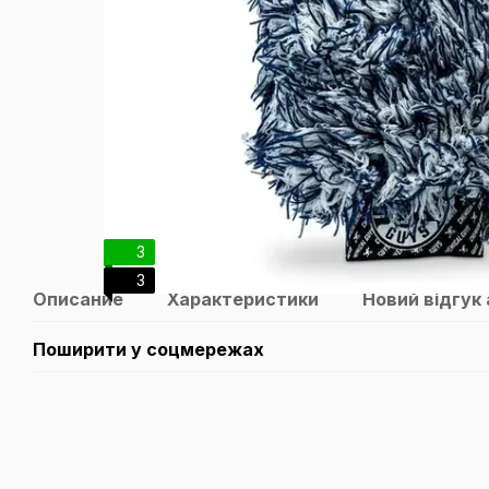
3
3
Описание
Характеристики
Новий відгук
Поширити у соцмережах