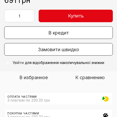
691 грн
Купить
В кредит
Замовити швидко
Увійти
для відображення накопичувальної знижки
%
В избранное
К сравнению
ОПЛАТА ЧАСТЯМИ
3 платежі по 230.33 грн
ПОКУПКА ЧАСТЯМИ
3 платежі по 230.33 грн