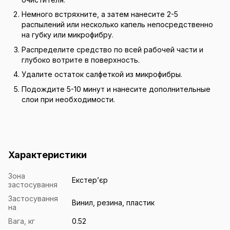
Немного встряхните, а затем нанесите 2-5
распылений или несколько капель непосредственно
на губку или микрофибру.
Распределите средство по всей рабочей части и
глубоко вотрите в поверхность.
Удалите остаток салфеткой из микрофибры.
Подождите 5-10 минут и нанесите дополнительные
слои при необходимости.
Характеристики
Зона
Екстерʼєр
застосування
Застосування
Винил, резина, пластик
на
Вага, кг
0.52