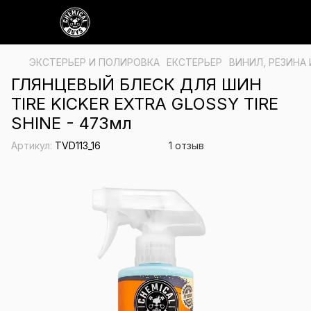
ЭКСТЕРЬЕР И ПОЛИРОВКА
ЕКСТЕРЬЕР
ВИНИЛ, РЕЗИНА
ГЛЯНЦЕВЫЙ БЛЕСК ДЛЯ ШИН
TIRE KICKER EXTRA GLOSSY TIRE
SHINE - 473мл
Артикул:
TVD113_16
1 отзыв