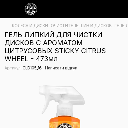
КОЛЕСА И ДИСКИ
ОЧИСТИТЕЛЬ ШИН И ДИСКОВ
ГЕЛЬ 
ГЕЛЬ ЛИПКИЙ ДЛЯ ЧИСТКИ
ДИСКОВ С АРОМАТОМ
ЦИТРУСОВЫХ STICKY CITRUS
WHEEL - 473мл
Артикул:
CLD105_16
Написати відгук