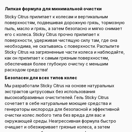
Липкая формула для минимальной очистки
Sticky Citrus прилипает к колесам и вертикальным
поверхностям, подвешивая дорожную грязь, тормозную
пыль, масло и грязь, а затем безопасно и мягко снимает
его с колеса. Sticky Citrus прочно прилипает к
поверхности, удерживая чистящую силу там, где она
необходима, не скатываясь с поверхности. Распылите
Sticky Citrus на загрязненные части колеса и наблюдайте,
как он прилипает к самым грязным поверхностям,
обеспечивая более глубокую очистку с меньшим
расходом средства!
Безопасен для всех типов колес
Мы разработали Sticky Citrus на основе натуральных
экстрактов цитрусовых без использования
высокоабразивных очистителей. Гель Sticky Citrus
сочетает в себе натуральные моющие средства и
генераторы кислорода для безопасной и эффективной
очистки колес любого типа без вреда для вас и
окружающей среды. Неагрессивная формула быстро
очищает и обезжиривает грязные колеса, а затем