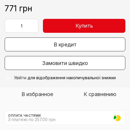
771 грн
Купить
В кредит
Замовити швидко
Увійти
для відображення накопичувальної знижки
%
В избранное
К сравнению
ОПЛАТА ЧАСТЯМИ
3 платежі по 257.00 грн