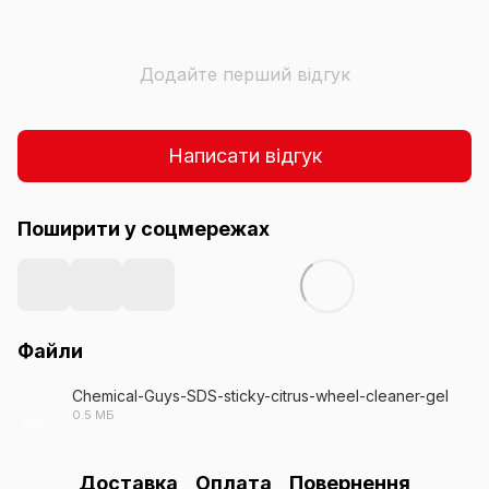
Додайте перший відгук
Написати відгук
Поширити у соцмережах
Файли
Chemical-Guys-SDS-sticky-citrus-wheel-cleaner-gel
0.5 МБ
PDF
Доставка
Оплата
Повернення