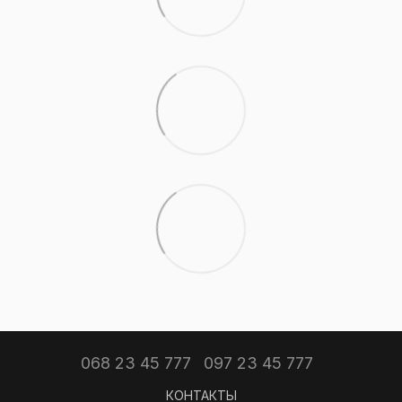
068 23 45 777
097 23 45 777
КОНТАКТЫ