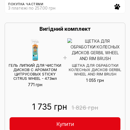
ПОКУПКА ЧАСТЯМИ
3 платежі по 257.00 грн
Вигідний комплект
ГЕЛЬ ЛИПКИЙ ДЛЯ ЧИСТКИ
ЩЕТКА ДЛЯ ОБРАБОТКИ
ДИСКОВ С АРОМАТОМ
КОЛЕСНЫХ ДИСКОВ GERBIL
ЦИТРУСОВЫХ STICKY
WHEEL AND RIM BRUSH
CITRUS WHEEL - 473мл
1 055 грн
771 грн
1 735 грн
1 826 грн
Купити