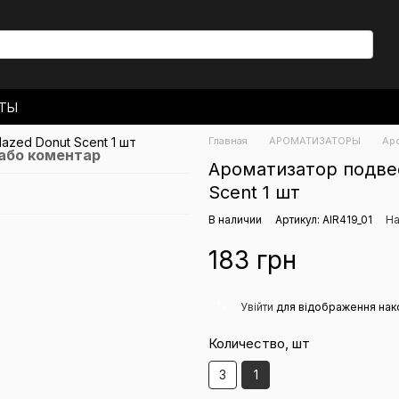
КТЫ
 ДОСТАВКА
Главная
АРОМАТИЗАТОРЫ
Аро
ЬСКОЕ СОГЛАШЕНИЕ
 або коментар
Ароматизатор подвес
Scent 1 шт
В наличии
Артикул: AIR419_01
На
183 грн
%
Увійти
для відображення нак
Количество, шт
3
1