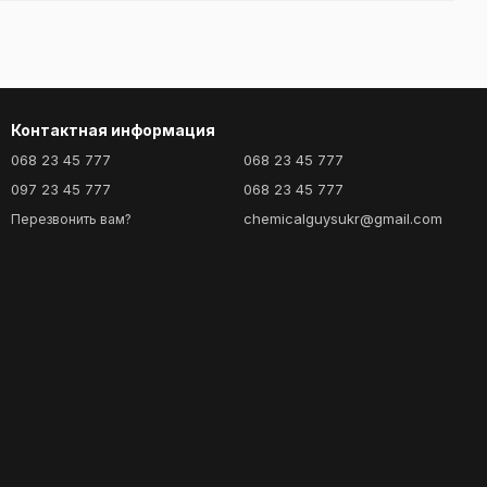
Контактная информация
068 23 45 777
068 23 45 777
097 23 45 777
068 23 45 777
chemicalguysukr@gmail.com
Перезвонить вам?