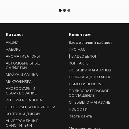
Каталог
Клиентам
АКЦИИ
Вход в личный кабинет
НАБОРЫ
ПРО НАС
АРОМАТИЗАТОРЫ
| ВИДЕО&БЛОГ |
АВТОМОБИЛЬНЫЕ
КОНТАКТЫ
САЛФЕТКИ
ЛОКАЦИИ МАГАЗИНОВ
МОЙКА И СУШКА
ОПЛАТА И ДОСТАВКА
МИКРОФИБРА
ОБМЕН И ВОЗВРАТ
АКСЕССУАРЫ И
ПОЛЬЗОВАТЕЛЬСКОЕ
ОБОРУДОВАНИЕ
СОГЛАШЕНИЕ
ИНТЕРЬЕР САЛОНА
ОТЗЫВЫ О МАГАЗИНЕ
ЭКСТЕРЬЕР И ПОЛИРОВКА
НОВОСТИ
КОЛЕСА И ДИСКИ
Карта сайта
УНИВЕРСАЛЬНЫЕ
ОЧИСТИТЕЛИ
Ми в соцмережах