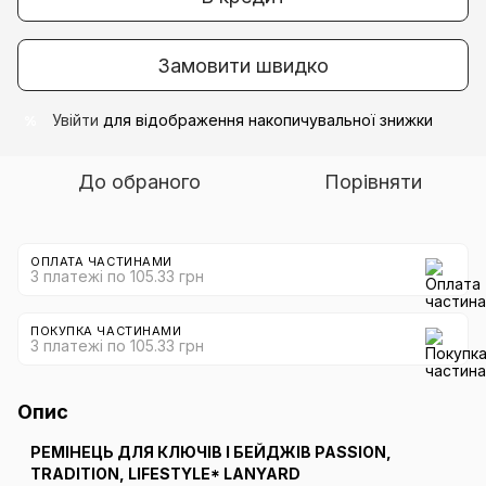
Замовити швидко
Увійти
для відображення накопичувальної знижки
%
До обраного
Порівняти
ОПЛАТА ЧАСТИНАМИ
3 платежі по 105.33 грн
ПОКУПКА ЧАСТИНАМИ
3 платежі по 105.33 грн
Опис
РЕМІНЕЦЬ ДЛЯ КЛЮЧІВ І БЕЙДЖІВ PASSION,
TRADITION, LIFESTYLE* LANYARD