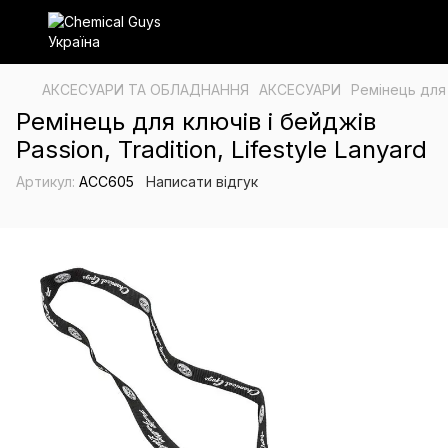
АКСЕСУАРИ ТА ОБЛАДНАННЯ
АКСЕСУАРИ
Ремінець для к
Ремінець для ключів і бейджів
Passion, Tradition, Lifestyle Lanyard
Артикул:
ACC605
Написати відгук