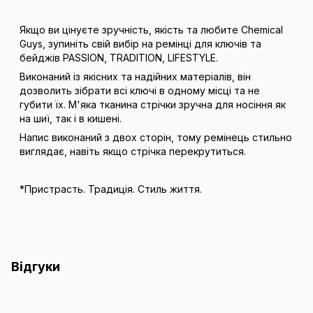
Якщо ви цінуєте зручність, якість та любите Chemical
Guys, зупиніть свій вибір на ремінці для ключів та
бейджів PASSION, TRADITION, LIFESTYLE.
Виконаний із якісних та надійних матеріалів, він
дозволить зібрати всі ключі в одному місці та не
губити їх. М'яка тканина стрічки зручна для носіння як
на шиї, так і в кишені.
Напис виконаний з двох сторін, тому ремінець стильно
виглядає, навіть якщо стрічка перекрутиться.
*Пристрасть. Традиція. Стиль життя.
Відгуки