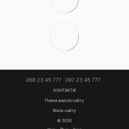
068 23 45 777
097 23 45 777
КОНТАКТИ
Повна версія сайту
Мапа сайту
© 2026