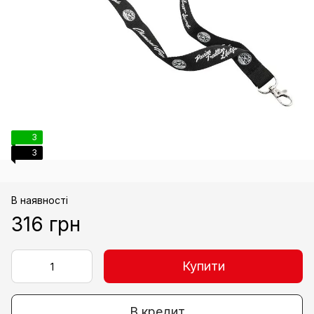
3
3
В наявності
316 грн
Купити
В кредит