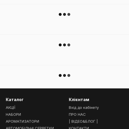
Каталог
Клієнтам
АКЦІЇ
Вхід до кабінету
НАБОРИ
ПРО НАС
АРОМАТИЗАТОРИ
| ВІДЕО&БЛОГ |
АВТОМОБІЛЬНІ СЕРВЕТКИ
КОНТАКТИ