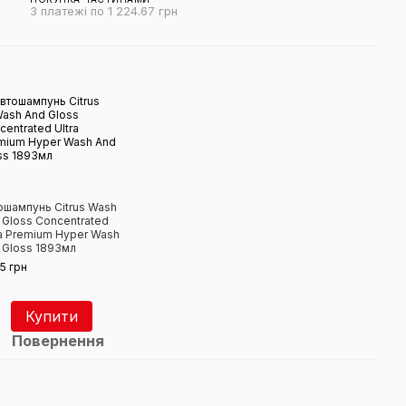
3 платежі по 1 224.67 грн
ошампунь Citrus Wash
 Gloss Concentrated
ra Premium Hyper Wash
 Gloss 1893мл
5 грн
Купити
Повернення