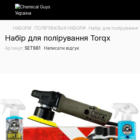
НАБОРИ
ПОЛІРУВАЛЬНІ НАБОРИ
Набір для полірування
Набір для полірування Torqx
Артикул:
SET881
Написати відгук