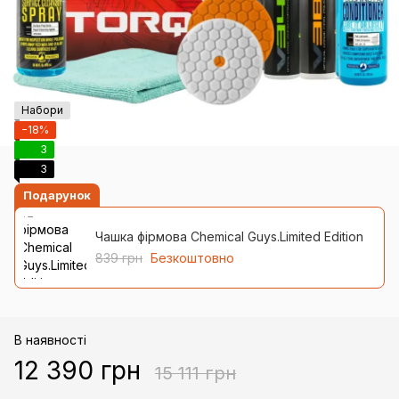
Набори
−18%
3
3
Подарунок
Чашка фірмова Chemical Guys.Limited Edition
839 грн
Безкоштовно
В наявності
12 390 грн
15 111 грн