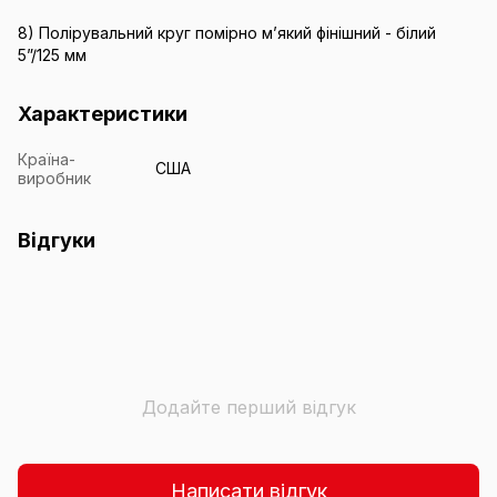
8) Полірувальний круг помірно м’який фінішний - білий
5”/125 мм
Характеристики
Країна-
США
виробник
Відгуки
Додайте перший відгук
Написати відгук