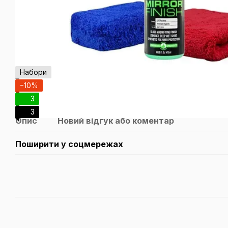
Набори
−10%
3
3
Опис
Новий відгук або коментар
Поширити у соцмережах