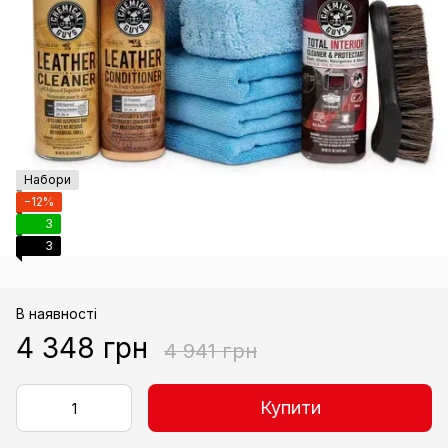
Набори
−12%
3
3
В наявності
4 348 грн
4 941 грн
Купити