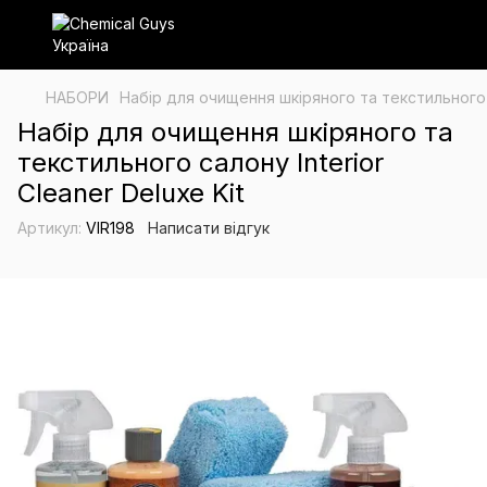
НАБОРИ
Набір для очищення шкіряного та текстильного са
Набір для очищення шкіряного та
текстильного салону Interior
Cleaner Deluxe Kit
Артикул:
VIR198
Написати відгук