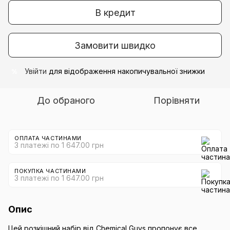
В кредит
Замовити швидко
Увійти
для відображення накопичувальної знижки
%
До обраного
Порівняти
ОПЛАТА ЧАСТИНАМИ
3 платежі по 1 647.00 грн
ПОКУПКА ЧАСТИНАМИ
3 платежі по 1 647.00 грн
Опис
Цей розкішний набір від Chemical Guys пропонує все