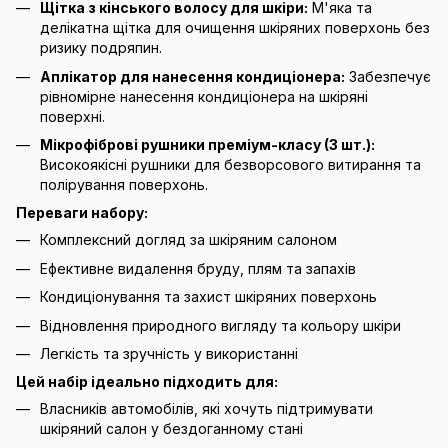
Щітка з кінського волосу для шкіри:
М'яка та
делікатна щітка для очищення шкіряних поверхонь без
ризику подряпин.
Аплікатор для нанесення кондиціонера:
Забезпечує
рівномірне нанесення кондиціонера на шкіряні
поверхні.
Мікрофіброві рушники преміум-класу (3 шт.):
Високоякісні рушники для безворсового витирання та
полірування поверхонь.
Переваги набору:
Комплексний догляд за шкіряним салоном
Ефективне видалення бруду, плям та запахів
Кондиціонування та захист шкіряних поверхонь
Відновлення природного вигляду та кольору шкіри
Легкість та зручність у використанні
Цей набір ідеально підходить для:
Власників автомобілів, які хочуть підтримувати
шкіряний салон у бездоганному стані