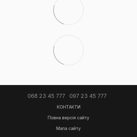
068 23 45 777
097 23 45 777
КОНТАКТИ
Повна версія сайту
Мапа сайту