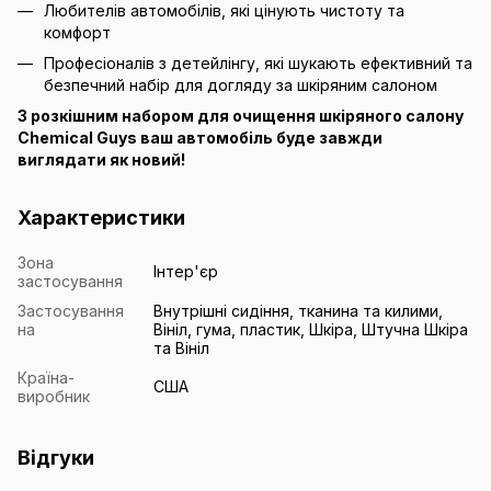
Любителів автомобілів, які цінують чистоту та
комфорт
Професіоналів з детейлінгу, які шукають ефективний та
безпечний набір для догляду за шкіряним салоном
З розкішним набором для очищення шкіряного салону
Chemical Guys ваш автомобіль буде завжди
виглядати як новий!
Характеристики
Зона
Інтер'єр
застосування
Застосування
Внутрішні сидіння, тканина та килими,
на
Вініл, гума, пластик, Шкіра, Штучна Шкіра
та Вініл
Країна-
США
виробник
Відгуки